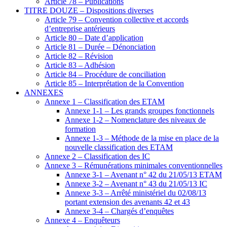
Article 78 – Publications
TITRE DOUZE – Dispositions diverses
Article 79 – Convention collective et accords
d’entreprise antérieurs
Article 80 – Date d’application
Article 81 – Durée – Dénonciation
Article 82 – Révision
Article 83 – Adhésion
Article 84 – Procédure de conciliation
Article 85 – Interprétation de la Convention
ANNEXES
Annexe 1 – Classification des ETAM
Annexe 1-1 – Les grands groupes fonctionnels
Annexe 1-2 – Nomenclature des niveaux de
formation
Annexe 1-3 – Méthode de la mise en place de la
nouvelle classification des ETAM
Annexe 2 – Classification des IC
Annexe 3 – Rémunérations minimales conventionnelles
Annexe 3-1 – Avenant n° 42 du 21/05/13 ETAM
Annexe 3-2 – Avenant n° 43 du 21/05/13 IC
Annexe 3-3 – Arrêté ministériel du 02/08/13
portant extension des avenants 42 et 43
Annexe 3-4 – Chargés d’enquêtes
Annexe 4 – Enquêteurs