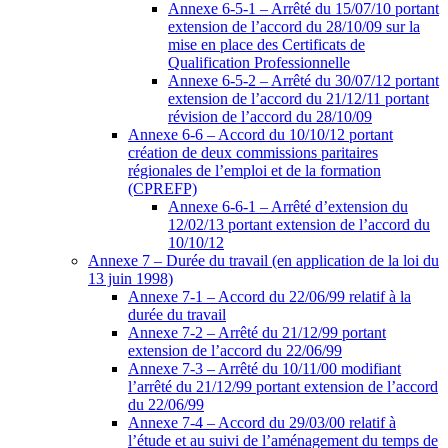
Annexe 6-5-1 – Arrêté du 15/07/10 portant
extension de l’accord du 28/10/09 sur la
mise en place des Certificats de
Qualification Professionnelle
Annexe 6-5-2 – Arrêté du 30/07/12 portant
extension de l’accord du 21/12/11 portant
révision de l’accord du 28/10/09
Annexe 6-6 – Accord du 10/10/12 portant
création de deux commissions paritaires
régionales de l’emploi et de la formation
(CPREFP)
Annexe 6-6-1 – Arrêté d’extension du
12/02/13 portant extension de l’accord du
10/10/12
Annexe 7 – Durée du travail (en application de la loi du
13 juin 1998)
Annexe 7-1 – Accord du 22/06/99 relatif à la
durée du travail
Annexe 7-2 – Arrêté du 21/12/99 portant
extension de l’accord du 22/06/99
Annexe 7-3 – Arrêté du 10/11/00 modifiant
l’arrêté du 21/12/99 portant extension de l’accord
du 22/06/99
Annexe 7-4 – Accord du 29/03/00 relatif à
l’étude et au suivi de l’aménagement du temps de