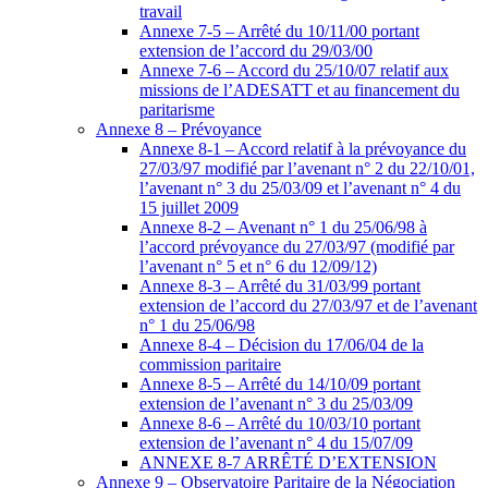
travail
Annexe 7-5 – Arrêté du 10/11/00 portant
extension de l’accord du 29/03/00
Annexe 7-6 – Accord du 25/10/07 relatif aux
missions de l’ADESATT et au financement du
paritarisme
Annexe 8 – Prévoyance
Annexe 8-1 – Accord relatif à la prévoyance du
27/03/97 modifié par l’avenant n° 2 du 22/10/01,
l’avenant n° 3 du 25/03/09 et l’avenant n° 4 du
15 juillet 2009
Annexe 8-2 – Avenant n° 1 du 25/06/98 à
l’accord prévoyance du 27/03/97 (modifié par
l’avenant n° 5 et n° 6 du 12/09/12)
Annexe 8-3 – Arrêté du 31/03/99 portant
extension de l’accord du 27/03/97 et de l’avenant
n° 1 du 25/06/98
Annexe 8-4 – Décision du 17/06/04 de la
commission paritaire
Annexe 8-5 – Arrêté du 14/10/09 portant
extension de l’avenant n° 3 du 25/03/09
Annexe 8-6 – Arrêté du 10/03/10 portant
extension de l’avenant n° 4 du 15/07/09
ANNEXE 8-7 ARRÊTÉ D’EXTENSION
Annexe 9 – Observatoire Paritaire de la Négociation