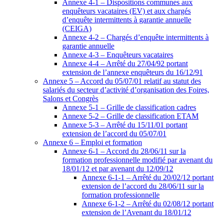
Annexe 4-1 – Dispositions communes aux
enquêteurs vacataires (EV) et aux chargés
d’enquête intermittents à garantie annuelle
(CEIGA)
Annexe 4-2 – Chargés d’enquête intermittents à
garantie annuelle
Annexe 4-3 – Enquêteurs vacataires
Annexe 4-4 – Arrêté du 27/04/92 portant
extension de l’annexe enquêteurs du 16/12/91
Annexe 5 – Accord du 05/07/01 relatif au statut des
salariés du secteur d’activité d’organisation des Foires,
Salons et Congrès
Annexe 5-1 – Grille de classification cadres
Annexe 5-2 – Grille de classification ETAM
Annexe 5-3 – Arrêté du 15/11/01 portant
extension de l’accord du 05/07/01
Annexe 6 – Emploi et formation
Annexe 6-1 – Accord du 28/06/11 sur la
formation professionnelle modifié par avenant du
18/01/12 et par avenant du 12/09/12
Annexe 6-1-1 – Arrêté du 20/02/12 portant
extension de l’accord du 28/06/11 sur la
formation professionnelle
Annexe 6-1-2 – Arrêté du 02/08/12 portant
extension de l’Avenant du 18/01/12