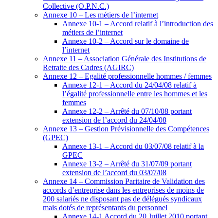
Collective (O.P.N.C.)
Annexe 10 – Les métiers de l’internet
Annexe 10-1 – Accord relatif à l’introduction des
métiers de l’internet
Annexe 10-2 – Accord sur le domaine de
l’internet
Annexe 11 – Association Générale des Institutions de
Retraite des Cadres (AGIRC)
Annexe 12 – Egalité professionnelle hommes / femmes
Annexe 12-1 – Accord du 24/04/08 relatif à
l’égalité professionnelle entre les hommes et les
femmes
Annexe 12-2 – Arrêté du 07/10/08 portant
extension de l’accord du 24/04/08
Annexe 13 – Gestion Prévisionnelle des Compétences
(GPEC)
Annexe 13-1 – Accord du 03/07/08 relatif à la
GPEC
Annexe 13-2 – Arrêté du 31/07/09 portant
extension de l’accord du 03/07/08
Annexe 14 – Commission Paritaire de Validation des
accords d’entreprise dans les entreprises de moins de
200 salariés ne disposant pas de délégués syndicaux
mais dotés de représentants du personnel
Annexe 14-1 Accord du 20 Juillet 2010 portant