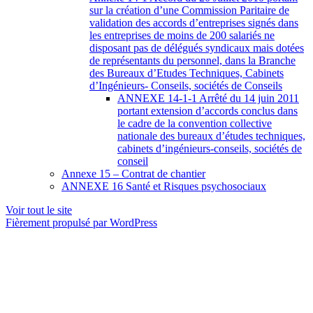
sur la création d’une Commission Paritaire de
validation des accords d’entreprises signés dans
les entreprises de moins de 200 salariés ne
disposant pas de délégués syndicaux mais dotées
de représentants du personnel, dans la Branche
des Bureaux d’Etudes Techniques, Cabinets
d’Ingénieurs- Conseils, sociétés de Conseils
ANNEXE 14-1-1 Arrêté du 14 juin 2011
portant extension d’accords conclus dans
le cadre de la convention collective
nationale des bureaux d’études techniques,
cabinets d’ingénieurs-conseils, sociétés de
conseil
Annexe 15 – Contrat de chantier
ANNEXE 16 Santé et Risques psychosociaux
Voir tout le site
Fièrement propulsé par WordPress