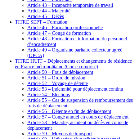
Article 43 – Incapacité temporaire de travail
Article 44 – Maternité
Article 45 – Décès
TITRE SEPT – Formation
Article 46 – Formation professionnelle
Article 47 – Congé de formation
Article 48 – Formation et information du personnel
d’encadrement
Article 49 – Organisme paritaire collecteur agréé
(OPCA)
TITRE HUIT – Déplacements et changements de résidence
en France métropolitaine (Corse comprise)
Article 50 – Frais de déplacement
Article 51 – Ordre de mission
Article 52 – Voyage de détente
Article 53 – Indemnité pour déplacement continu
Article 54 – Élections
Article 55 – Cas de suspension de remboursement des
frais de déplacement
Article 56 – Détente en fin de déplacement
Article 57 – Congé annuel en cours de déplacement
Article 58 – Maladie, accident ou décès en cours de
déplacement
Article 59 – Moyens de transport