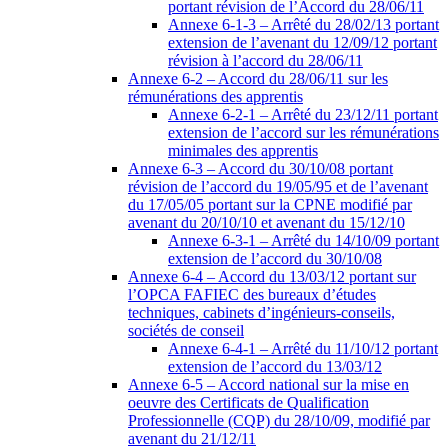
portant révision de l’Accord du 28/06/11
Annexe 6-1-3 – Arrêté du 28/02/13 portant
extension de l’avenant du 12/09/12 portant
révision à l’accord du 28/06/11
Annexe 6-2 – Accord du 28/06/11 sur les
rémunérations des apprentis
Annexe 6-2-1 – Arrêté du 23/12/11 portant
extension de l’accord sur les rémunérations
minimales des apprentis
Annexe 6-3 – Accord du 30/10/08 portant
révision de l’accord du 19/05/95 et de l’avenant
du 17/05/05 portant sur la CPNE modifié par
avenant du 20/10/10 et avenant du 15/12/10
Annexe 6-3-1 – Arrêté du 14/10/09 portant
extension de l’accord du 30/10/08
Annexe 6-4 – Accord du 13/03/12 portant sur
l’OPCA FAFIEC des bureaux d’études
techniques, cabinets d’ingénieurs-conseils,
sociétés de conseil
Annexe 6-4-1 – Arrêté du 11/10/12 portant
extension de l’accord du 13/03/12
Annexe 6-5 – Accord national sur la mise en
oeuvre des Certificats de Qualification
Professionnelle (CQP) du 28/10/09, modifié par
avenant du 21/12/11