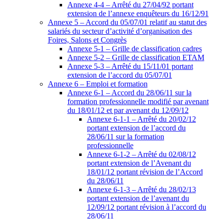
Annexe 4-4 – Arrêté du 27/04/92 portant
extension de l’annexe enquêteurs du 16/12/91
Annexe 5 – Accord du 05/07/01 relatif au statut des
salariés du secteur d’activité d’organisation des
Foires, Salons et Congrès
Annexe 5-1 – Grille de classification cadres
Annexe 5-2 – Grille de classification ETAM
Annexe 5-3 – Arrêté du 15/11/01 portant
extension de l’accord du 05/07/01
Annexe 6 – Emploi et formation
Annexe 6-1 – Accord du 28/06/11 sur la
formation professionnelle modifié par avenant
du 18/01/12 et par avenant du 12/09/12
Annexe 6-1-1 – Arrêté du 20/02/12
portant extension de l’accord du
28/06/11 sur la formation
professionnelle
Annexe 6-1-2 – Arrêté du 02/08/12
portant extension de l’Avenant du
18/01/12 portant révision de l’Accord
du 28/06/11
Annexe 6-1-3 – Arrêté du 28/02/13
portant extension de l’avenant du
12/09/12 portant révision à l’accord du
28/06/11