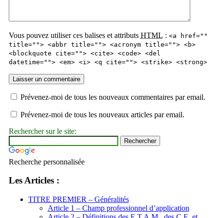
Vous pouvez utiliser ces balises et attributs
HTML
:
<a href=""
title=""> <abbr title=""> <acronym title=""> <b>
<blockquote cite=""> <cite> <code> <del
datetime=""> <em> <i> <q cite=""> <strike> <strong>
Prévenez-moi de tous les nouveaux commentaires par email.
Prévenez-moi de tous les nouveaux articles par email.
Rechercher sur le site:
Recherche personnalisée
Les Articles :
TITRE PREMIER – Généralités
Article 1 – Champ professionnel d’application
Article 2 – Définitions des E.T.A.M., des C.E. et