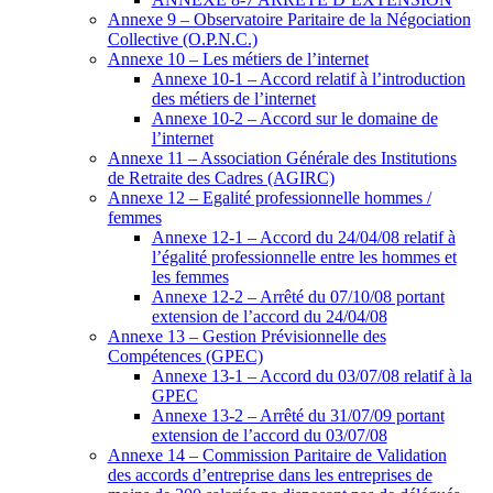
Annexe 9 – Observatoire Paritaire de la Négociation
Collective (O.P.N.C.)
Annexe 10 – Les métiers de l’internet
Annexe 10-1 – Accord relatif à l’introduction
des métiers de l’internet
Annexe 10-2 – Accord sur le domaine de
l’internet
Annexe 11 – Association Générale des Institutions
de Retraite des Cadres (AGIRC)
Annexe 12 – Egalité professionnelle hommes /
femmes
Annexe 12-1 – Accord du 24/04/08 relatif à
l’égalité professionnelle entre les hommes et
les femmes
Annexe 12-2 – Arrêté du 07/10/08 portant
extension de l’accord du 24/04/08
Annexe 13 – Gestion Prévisionnelle des
Compétences (GPEC)
Annexe 13-1 – Accord du 03/07/08 relatif à la
GPEC
Annexe 13-2 – Arrêté du 31/07/09 portant
extension de l’accord du 03/07/08
Annexe 14 – Commission Paritaire de Validation
des accords d’entreprise dans les entreprises de