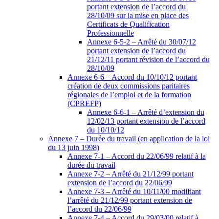
portant extension de l’accord du
28/10/09 sur la mise en place des
Certificats de Qualification
Professionnelle
Annexe 6-5-2 – Arrêté du 30/07/12
portant extension de l’accord du
21/12/11 portant révision de l’accord du
28/10/09
Annexe 6-6 – Accord du 10/10/12 portant
création de deux commissions paritaires
régionales de l’emploi et de la formation
(CPREFP)
Annexe 6-6-1 – Arrêté d’extension du
12/02/13 portant extension de l’accord
du 10/10/12
Annexe 7 – Durée du travail (en application de la loi
du 13 juin 1998)
Annexe 7-1 – Accord du 22/06/99 relatif à la
durée du travail
Annexe 7-2 – Arrêté du 21/12/99 portant
extension de l’accord du 22/06/99
Annexe 7-3 – Arrêté du 10/11/00 modifiant
l’arrêté du 21/12/99 portant extension de
l’accord du 22/06/99
Annexe 7-4 – Accord du 29/03/00 relatif à