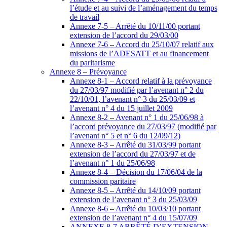
l’étude et au suivi de l’aménagement du temps
de travail
Annexe 7-5 – Arrêté du 10/11/00 portant
extension de l’accord du 29/03/00
Annexe 7-6 – Accord du 25/10/07 relatif aux
missions de l’ADESATT et au financement
du paritarisme
Annexe 8 – Prévoyance
Annexe 8-1 – Accord relatif à la prévoyance
du 27/03/97 modifié par l’avenant n° 2 du
22/10/01, l’avenant n° 3 du 25/03/09 et
l’avenant n° 4 du 15 juillet 2009
Annexe 8-2 – Avenant n° 1 du 25/06/98 à
l’accord prévoyance du 27/03/97 (modifié par
l’avenant n° 5 et n° 6 du 12/09/12)
Annexe 8-3 – Arrêté du 31/03/99 portant
extension de l’accord du 27/03/97 et de
l’avenant n° 1 du 25/06/98
Annexe 8-4 – Décision du 17/06/04 de la
commission paritaire
Annexe 8-5 – Arrêté du 14/10/09 portant
extension de l’avenant n° 3 du 25/03/09
Annexe 8-6 – Arrêté du 10/03/10 portant
extension de l’avenant n° 4 du 15/07/09
ANNEXE 8-7 ARRÊTÉ D’EXTENSION