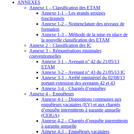
ANNEXES
Annexe 1 – Classification des ETAM
Annexe 1-1 – Les grands groupes
fonctionnels
Annexe 1-2 – Nomenclature des niveaux de
formation
Annexe 1-3 – Méthode de la mise en place de
la nouvelle classification des ETAM
Annexe 2 – Classification des IC
Annexe 3 – Rémunérations minimales
conventionnelles
Annexe 3-1 – Avenant n° 42 du 21/05/13
ETAM
Annexe 3-2 – Avenant n° 43 du 21/05/13 IC
Annexe 3-3 – Arrêté ministériel du 02/08/13
portant extension des avenants 42 et 43
Annexe 3-4 – Chargés d’enquêtes
Annexe 4 – Enquêteurs
Annexe 4-1 – Dispositions communes aux
enquêteurs vacataires (EV) et aux chargés
d’enquête intermittents à garantie annuelle
(CEIGA)
Annexe 4-2 – Chargés d’enquête intermittents
à garantie annuelle
Annexe 4-3 – Enquêteurs vacataires