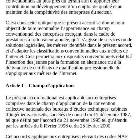
conventionnels au plus près du terrain afin d’apporter leur
contribution au développement d’un emploi de qualité et au
maintien de la compétitivité des entreprises du secteur.
C’est dans cette optique que le présent accord se donne pour
objectif de faire reconnaître l’appartenance au champ
conventionnel des entreprises exerçant, dans le cadre de
prestations à forte valeur ajoutée, qu’il s’agisse de services ou de
solutions logicielles, les métiers identifiés dans le présent accord,
et d’adapter les classifications conventionnelles aux métiers de
l’internet. Cela permettra aux dispositifs conventionnels relatifs à
l’insertion des jeunes par la formation en alternance ou à la
délivrance de certificats de qualification professionnelle de
s’appliquer aux métiers de l’Internet.
Article 1 – Champ d’application
Le présent accord national est applicable aux entreprises
comprises dans le champ d’application de la convention
collective nationale des bureaux d’études techniques, cabinets
d’ingénieurs-conseils, sociétés de conseil du 15 décembre 1987,
tel que défini par l’accord du 21 novembre 1995 tel qu’étendu
par les arrêtés du 8 février 1996 et du 25 février 2000.
Cet accord s’applique aux entreprises relevant des codes NAF