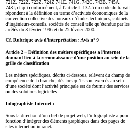
721Z, 722Z, 723Z, 724Z,741E, 741G, 742C, 743B, 745A,
748J, et qui conformément, à l’article L.132-5 du code du travail
répondent à la définition en terme d’activités économiques de la
convention collective des bureaux d’études techniques, cabinets
d’ingénieurs-conseils, sociétés de conseil telle qu’étendue par les
arrêtés du 8 février 1996 et du 25 février 2000.
Cf. Rubrique avis d’interprétation : Avis n° 9
Article 2 – Définition des métiers spécifiques a l’internet
donnant lieu à la reconnaissance d’une position au sein de la
grille de classification
Les métiers spécifiques, décrits ci-dessous, relèvent du champ de
compétence de la branche, dès lors qu’ils sont exercés au sein
d’une société dont l’activité principale est de fournir des services
ou des solutions logicielles.
Infographiste Internet :
Sous la direction d’un chef de projet web, l’infographiste a pour
fonction d’intégrer des éléments graphiques dans des pages de
sites internet ou intranet.