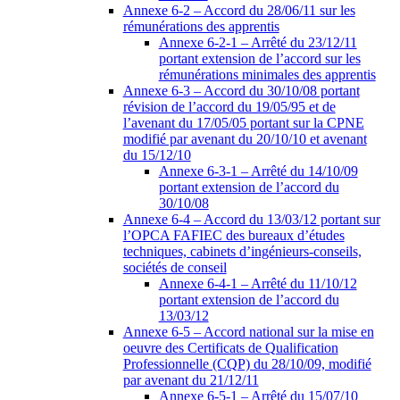
Annexe 6-2 – Accord du 28/06/11 sur les
rémunérations des apprentis
Annexe 6-2-1 – Arrêté du 23/12/11
portant extension de l’accord sur les
rémunérations minimales des apprentis
Annexe 6-3 – Accord du 30/10/08 portant
révision de l’accord du 19/05/95 et de
l’avenant du 17/05/05 portant sur la CPNE
modifié par avenant du 20/10/10 et avenant
du 15/12/10
Annexe 6-3-1 – Arrêté du 14/10/09
portant extension de l’accord du
30/10/08
Annexe 6-4 – Accord du 13/03/12 portant sur
l’OPCA FAFIEC des bureaux d’études
techniques, cabinets d’ingénieurs-conseils,
sociétés de conseil
Annexe 6-4-1 – Arrêté du 11/10/12
portant extension de l’accord du
13/03/12
Annexe 6-5 – Accord national sur la mise en
oeuvre des Certificats de Qualification
Professionnelle (CQP) du 28/10/09, modifié
par avenant du 21/12/11
Annexe 6-5-1 – Arrêté du 15/07/10