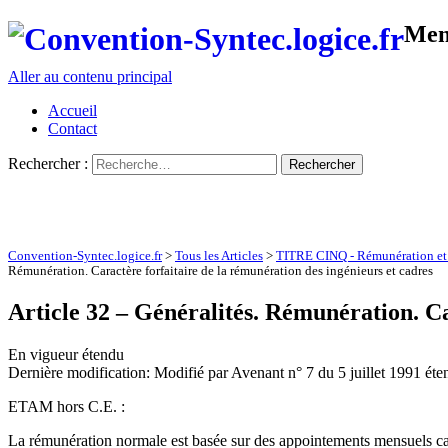
Men
Aller au contenu principal
Accueil
Contact
Rechercher :
Convention-Syntec.logice.fr
>
Tous les Articles
>
TITRE CINQ - Rémunération et o
Rémunération. Caractère forfaitaire de la rémunération des ingénieurs et cadres
Article 32 – Généralités. Rémunération. Ca
En vigueur étendu
Dernière modification: Modifié par Avenant n° 7 du 5 juillet 1991 ét
ETAM hors C.E. :
La rémunération normale est basée sur des appointements mensuels calcul