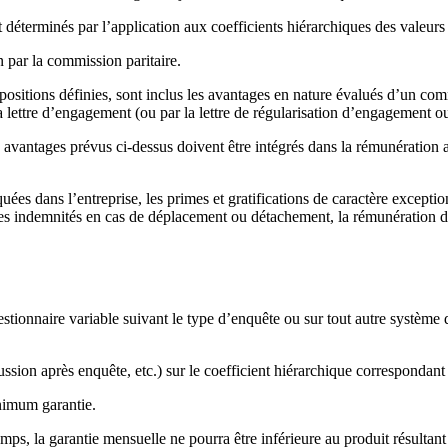
terminés par l’application aux coefficients hiérarchiques des valeurs
 par la commission paritaire.
ositions définies, sont inclus les avantages en nature évalués d’un com
 lettre d’engagement (ou par la lettre de régularisation d’engagement ou
avantages prévus ci-dessus doivent être intégrés dans la rémunération a
iquées dans l’entreprise, les primes et gratifications de caractère except
es indemnités en cas de déplacement ou détachement, la rémunération d
ionnaire variable suivant le type d’enquête ou sur tout autre système don
ussion après enquête, etc.) sur le coefficient hiérarchique correspondant 
nimum garantie.
mps, la garantie mensuelle ne pourra être inférieure au produit résultant 