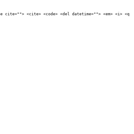
te cite=""> <cite> <code> <del datetime=""> <em> <i> <q