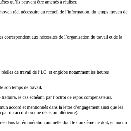
tes qu’ils peuvent être amenés à réaliser.
 moyen réel nécessaire au recueil de l’information, du temps moyen de
es correspondent aux nécessités de l’organisation du travail et de la
 réelles de travail de l’I.C. et englobe notamment les heures
de son temps de travail.
 traduira, le cas échéant, par l’octroi de repos compensateurs.
mun accord et mentionnés dans la lettre d’engagement ainsi que les
 par un accord ou une décision ultérieure).
grés dans la rémunération annuelle dont le douzième ne doit, en aucun