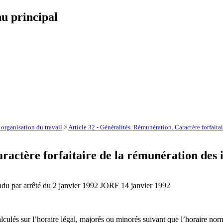
u principal
rganisation du travail
>
Article 32 - Généralités. Rémunération. Caractère forfaita
ractère forfaitaire de la rémunération des 
endu par arrêté du 2 janvier 1992 JORF 14 janvier 1992
és sur l’horaire légal, majorés ou minorés suivant que l’horaire normal 