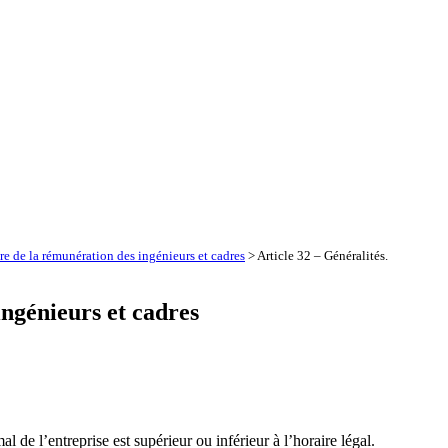
ire de la rémunération des ingénieurs et cadres
> Article 32 – Généralités.
ingénieurs et cadres
de l’entreprise est supérieur ou inférieur à l’horaire légal.