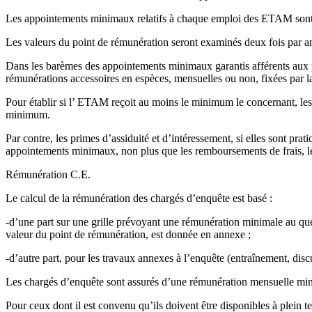
Les appointements minimaux relatifs à chaque emploi des ETAM sont dé
Les valeurs du point de rémunération seront examinés deux fois par an
Dans les barèmes des appointements minimaux garantis afférents aux p
rémunérations accessoires en espèces, mensuelles ou non, fixées par la
Pour établir si l’ ETAM reçoit au moins le minimum le concernant, les 
minimum.
Par contre, les primes d’assiduité et d’intéressement, si elles sont prat
appointements minimaux, non plus que les remboursements de frais, l
Rémunération C.E.
Le calcul de la rémunération des chargés d’enquête est basé :
-d’une part sur une grille prévoyant une rémunération minimale au quest
valeur du point de rémunération, est donnée en annexe ;
-d’autre part, pour les travaux annexes à l’enquête (entraînement, disc
Les chargés d’enquête sont assurés d’une rémunération mensuelle mi
Pour ceux dont il est convenu qu’ils doivent être disponibles à plein te