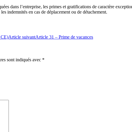
iquées dans l’entreprise, les primes et gratifications de caractère except
 les indemnités en cas de déplacement ou de détachement.
s CE)
Article suivant
Article 31 – Prime de vacances
ires sont indiqués avec
*