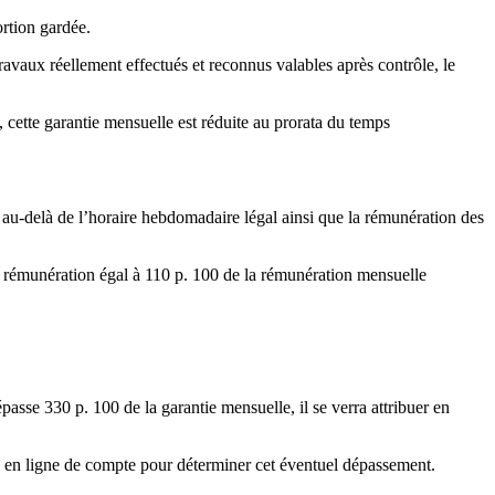
ortion gardée.
avaux réellement effectués et reconnus valables après contrôle, le
, cette garantie mensuelle est réduite au prorata du temps
 au-delà de l’horaire hebdomadaire légal ainsi que la rémunération des
 rémunération égal à 110 p. 100 de la rémunération mensuelle
épasse 330 p. 100 de la garantie mensuelle, il se verra attribuer en
pas en ligne de compte pour déterminer cet éventuel dépassement.