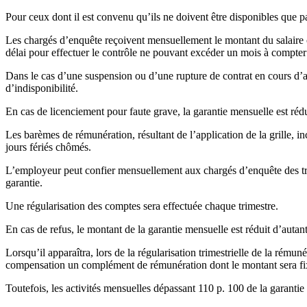
Pour ceux dont il est convenu qu’ils ne doivent être disponibles que p
Les chargés d’enquête reçoivent mensuellement le montant du salaire co
délai pour effectuer le contrôle ne pouvant excéder un mois à compter d
Dans le cas d’une suspension ou d’une rupture de contrat en cours d’ann
d’indisponibilité.
En cas de licenciement pour faute grave, la garantie mensuelle est rédui
Les barèmes de rémunération, résultant de l’application de la grille, 
jours fériés chômés.
L’employeur peut confier mensuellement aux chargés d’enquête des tr
garantie.
Une régularisation des comptes sera effectuée chaque trimestre.
En cas de refus, le montant de la garantie mensuelle est réduit d’autant
Lorsqu’il apparaîtra, lors de la régularisation trimestrielle de la rému
compensation un complément de rémunération dont le montant sera fix
Toutefois, les activités mensuelles dépassant 110 p. 100 de la garanti