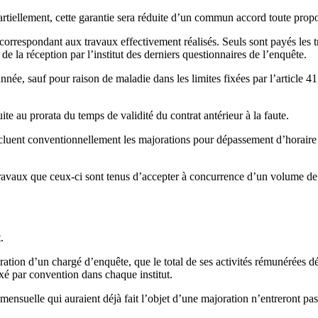
artiellement, cette garantie sera réduite d’un commun accord toute prop
rrespondant aux travaux effectivement réalisés. Seuls sont payés les tr
e la réception par l’institut des derniers questionnaires de l’enquête.
ée, sauf pour raison de maladie dans les limites fixées par l’article 41
te au prorata du temps de validité du contrat antérieur à la faute.
incluent conventionnellement les majorations pour dépassement d’horaire
avaux que ceux-ci sont tenus d’accepter à concurrence d’un volume de
.
nération d’un chargé d’enquête, que le total de ses activités rémunérées d
é par convention dans chaque institut.
e mensuelle qui auraient déjà fait l’objet d’une majoration n’entreront 