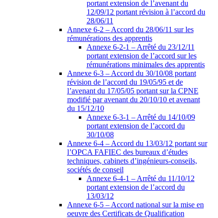
portant extension de l’avenant du
12/09/12 portant révision à l’accord du
28/06/11
Annexe 6-2 – Accord du 28/06/11 sur les
rémunérations des apprentis
Annexe 6-2-1 – Arrêté du 23/12/11
portant extension de l’accord sur les
rémunérations minimales des apprentis
Annexe 6-3 – Accord du 30/10/08 portant
révision de l’accord du 19/05/95 et de
l’avenant du 17/05/05 portant sur la CPNE
modifié par avenant du 20/10/10 et avenant
du 15/12/10
Annexe 6-3-1 – Arrêté du 14/10/09
portant extension de l’accord du
30/10/08
Annexe 6-4 – Accord du 13/03/12 portant sur
l’OPCA FAFIEC des bureaux d’études
techniques, cabinets d’ingénieurs-conseils,
sociétés de conseil
Annexe 6-4-1 – Arrêté du 11/10/12
portant extension de l’accord du
13/03/12
Annexe 6-5 – Accord national sur la mise en
oeuvre des Certificats de Qualification