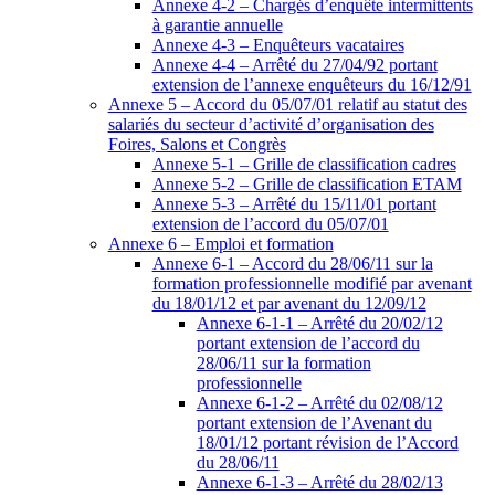
Annexe 4-2 – Chargés d’enquête intermittents
à garantie annuelle
Annexe 4-3 – Enquêteurs vacataires
Annexe 4-4 – Arrêté du 27/04/92 portant
extension de l’annexe enquêteurs du 16/12/91
Annexe 5 – Accord du 05/07/01 relatif au statut des
salariés du secteur d’activité d’organisation des
Foires, Salons et Congrès
Annexe 5-1 – Grille de classification cadres
Annexe 5-2 – Grille de classification ETAM
Annexe 5-3 – Arrêté du 15/11/01 portant
extension de l’accord du 05/07/01
Annexe 6 – Emploi et formation
Annexe 6-1 – Accord du 28/06/11 sur la
formation professionnelle modifié par avenant
du 18/01/12 et par avenant du 12/09/12
Annexe 6-1-1 – Arrêté du 20/02/12
portant extension de l’accord du
28/06/11 sur la formation
professionnelle
Annexe 6-1-2 – Arrêté du 02/08/12
portant extension de l’Avenant du
18/01/12 portant révision de l’Accord
du 28/06/11
Annexe 6-1-3 – Arrêté du 28/02/13