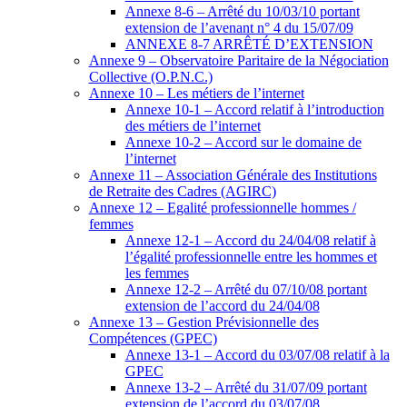
Annexe 8-6 – Arrêté du 10/03/10 portant
extension de l’avenant n° 4 du 15/07/09
ANNEXE 8-7 ARRÊTÉ D’EXTENSION
Annexe 9 – Observatoire Paritaire de la Négociation
Collective (O.P.N.C.)
Annexe 10 – Les métiers de l’internet
Annexe 10-1 – Accord relatif à l’introduction
des métiers de l’internet
Annexe 10-2 – Accord sur le domaine de
l’internet
Annexe 11 – Association Générale des Institutions
de Retraite des Cadres (AGIRC)
Annexe 12 – Egalité professionnelle hommes /
femmes
Annexe 12-1 – Accord du 24/04/08 relatif à
l’égalité professionnelle entre les hommes et
les femmes
Annexe 12-2 – Arrêté du 07/10/08 portant
extension de l’accord du 24/04/08
Annexe 13 – Gestion Prévisionnelle des
Compétences (GPEC)
Annexe 13-1 – Accord du 03/07/08 relatif à la
GPEC
Annexe 13-2 – Arrêté du 31/07/09 portant
extension de l’accord du 03/07/08