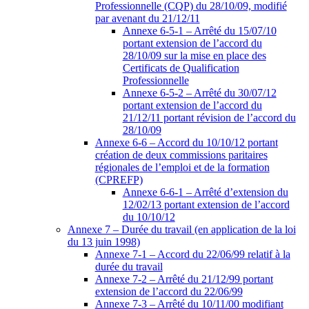
Professionnelle (CQP) du 28/10/09, modifié
par avenant du 21/12/11
Annexe 6-5-1 – Arrêté du 15/07/10
portant extension de l’accord du
28/10/09 sur la mise en place des
Certificats de Qualification
Professionnelle
Annexe 6-5-2 – Arrêté du 30/07/12
portant extension de l’accord du
21/12/11 portant révision de l’accord du
28/10/09
Annexe 6-6 – Accord du 10/10/12 portant
création de deux commissions paritaires
régionales de l’emploi et de la formation
(CPREFP)
Annexe 6-6-1 – Arrêté d’extension du
12/02/13 portant extension de l’accord
du 10/10/12
Annexe 7 – Durée du travail (en application de la loi
du 13 juin 1998)
Annexe 7-1 – Accord du 22/06/99 relatif à la
durée du travail
Annexe 7-2 – Arrêté du 21/12/99 portant
extension de l’accord du 22/06/99
Annexe 7-3 – Arrêté du 10/11/00 modifiant