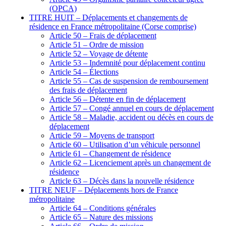
(OPCA)
TITRE HUIT – Déplacements et changements de
résidence en France métropolitaine (Corse comprise)
Article 50 – Frais de déplacement
Article 51 – Ordre de mission
Article 52 – Voyage de détente
Article 53 – Indemnité pour déplacement continu
Article 54 – Élections
Article 55 – Cas de suspension de remboursement
des frais de déplacement
Article 56 – Détente en fin de déplacement
Article 57 – Congé annuel en cours de déplacement
Article 58 – Maladie, accident ou décès en cours de
déplacement
Article 59 – Moyens de transport
Article 60 – Utilisation d’un véhicule personnel
Article 61 – Changement de résidence
Article 62 – Licenciement après un changement de
résidence
Article 63 – Décès dans la nouvelle résidence
TITRE NEUF – Déplacements hors de France
métropolitaine
Article 64 – Conditions générales
Article 65 – Nature des missions