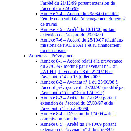
l’arrêté du 21/12/99 portant extension de
l’accord du 22/06/99
Annexe 7-4 – Accord du 29/03/00 relatif à
l’étude et au suivi de l’aménagement du temps
de travail
Annexe 7-5 – Arrêté du 10/11/00 portant
extension de l’accord du 29/03/00
Annexe 7-6 – Accord du 25/10/07 relatif aux
missions de l’ADESATT et au financement
du paritarisme
Annexe 8 – Prévoyance
Annexe 8-1 – Accord relatif à la prévoyance
du 27/03/97 modifié par l’avenant n° 2 du
22/10/01, l’avenant n° 3 du 25/03/09 et
l’avenant n° 4 du 15 juillet 2009
Annexe 8-2 – Avenant n° 1 du 25/06/98 à
l’accord prévoyance du 27/03/97 (modifié par
l’avenant n° 5 et n° 6 du 12/09/12)
Annexe 8-3 – Arrêté du 31/03/99 portant
extension de l’accord du 27/03/97 et de
l’avenant n° 1 du 25/06/98
Annexe 8-4 – Décision du 17/06/04 de la
commission paritaire
Annexe 8-5 – Arrêté du 14/10/09 portant
extension de l’avenant n° 3 du 25/03/09