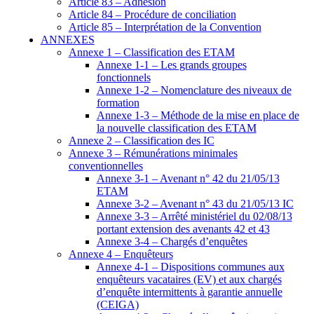
Article 83 – Adhésion
Article 84 – Procédure de conciliation
Article 85 – Interprétation de la Convention
ANNEXES
Annexe 1 – Classification des ETAM
Annexe 1-1 – Les grands groupes
fonctionnels
Annexe 1-2 – Nomenclature des niveaux de
formation
Annexe 1-3 – Méthode de la mise en place de
la nouvelle classification des ETAM
Annexe 2 – Classification des IC
Annexe 3 – Rémunérations minimales
conventionnelles
Annexe 3-1 – Avenant n° 42 du 21/05/13
ETAM
Annexe 3-2 – Avenant n° 43 du 21/05/13 IC
Annexe 3-3 – Arrêté ministériel du 02/08/13
portant extension des avenants 42 et 43
Annexe 3-4 – Chargés d’enquêtes
Annexe 4 – Enquêteurs
Annexe 4-1 – Dispositions communes aux
enquêteurs vacataires (EV) et aux chargés
d’enquête intermittents à garantie annuelle
(CEIGA)