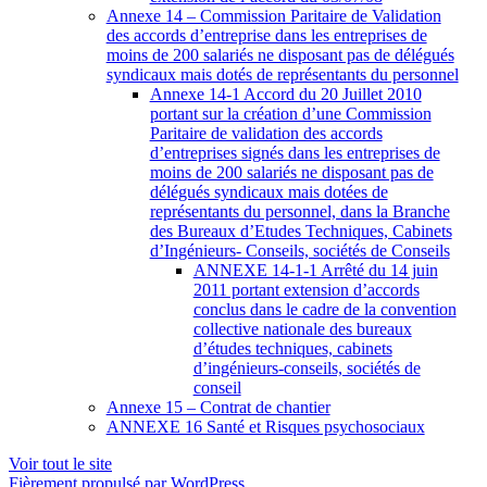
Annexe 14 – Commission Paritaire de Validation
des accords d’entreprise dans les entreprises de
moins de 200 salariés ne disposant pas de délégués
syndicaux mais dotés de représentants du personnel
Annexe 14-1 Accord du 20 Juillet 2010
portant sur la création d’une Commission
Paritaire de validation des accords
d’entreprises signés dans les entreprises de
moins de 200 salariés ne disposant pas de
délégués syndicaux mais dotées de
représentants du personnel, dans la Branche
des Bureaux d’Etudes Techniques, Cabinets
d’Ingénieurs- Conseils, sociétés de Conseils
ANNEXE 14-1-1 Arrêté du 14 juin
2011 portant extension d’accords
conclus dans le cadre de la convention
collective nationale des bureaux
d’études techniques, cabinets
d’ingénieurs-conseils, sociétés de
conseil
Annexe 15 – Contrat de chantier
ANNEXE 16 Santé et Risques psychosociaux
Voir tout le site
Fièrement propulsé par WordPress