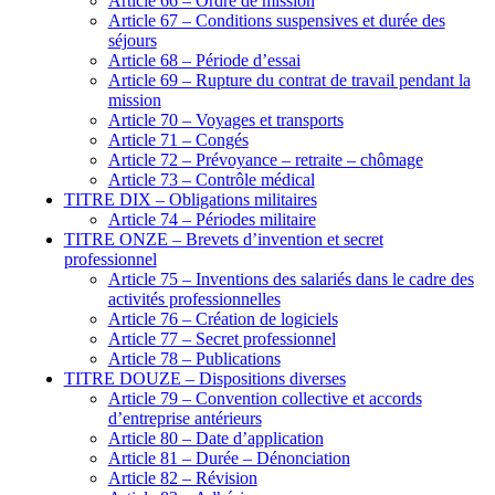
Article 66 – Ordre de mission
Article 67 – Conditions suspensives et durée des
séjours
Article 68 – Période d’essai
Article 69 – Rupture du contrat de travail pendant la
mission
Article 70 – Voyages et transports
Article 71 – Congés
Article 72 – Prévoyance – retraite – chômage
Article 73 – Contrôle médical
TITRE DIX – Obligations militaires
Article 74 – Périodes militaire
TITRE ONZE – Brevets d’invention et secret
professionnel
Article 75 – Inventions des salariés dans le cadre des
activités professionnelles
Article 76 – Création de logiciels
Article 77 – Secret professionnel
Article 78 – Publications
TITRE DOUZE – Dispositions diverses
Article 79 – Convention collective et accords
d’entreprise antérieurs
Article 80 – Date d’application
Article 81 – Durée – Dénonciation
Article 82 – Révision