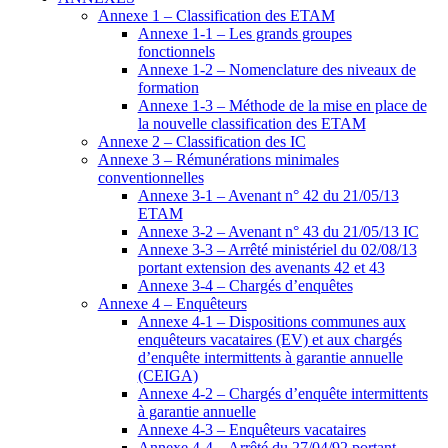
Annexe 1 – Classification des ETAM
Annexe 1-1 – Les grands groupes
fonctionnels
Annexe 1-2 – Nomenclature des niveaux de
formation
Annexe 1-3 – Méthode de la mise en place de
la nouvelle classification des ETAM
Annexe 2 – Classification des IC
Annexe 3 – Rémunérations minimales
conventionnelles
Annexe 3-1 – Avenant n° 42 du 21/05/13
ETAM
Annexe 3-2 – Avenant n° 43 du 21/05/13 IC
Annexe 3-3 – Arrêté ministériel du 02/08/13
portant extension des avenants 42 et 43
Annexe 3-4 – Chargés d’enquêtes
Annexe 4 – Enquêteurs
Annexe 4-1 – Dispositions communes aux
enquêteurs vacataires (EV) et aux chargés
d’enquête intermittents à garantie annuelle
(CEIGA)
Annexe 4-2 – Chargés d’enquête intermittents
à garantie annuelle
Annexe 4-3 – Enquêteurs vacataires
Annexe 4-4 – Arrêté du 27/04/92 portant