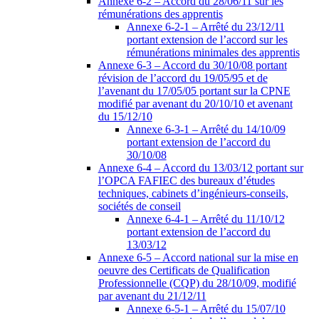
Annexe 6-2 – Accord du 28/06/11 sur les
rémunérations des apprentis
Annexe 6-2-1 – Arrêté du 23/12/11
portant extension de l’accord sur les
rémunérations minimales des apprentis
Annexe 6-3 – Accord du 30/10/08 portant
révision de l’accord du 19/05/95 et de
l’avenant du 17/05/05 portant sur la CPNE
modifié par avenant du 20/10/10 et avenant
du 15/12/10
Annexe 6-3-1 – Arrêté du 14/10/09
portant extension de l’accord du
30/10/08
Annexe 6-4 – Accord du 13/03/12 portant sur
l’OPCA FAFIEC des bureaux d’études
techniques, cabinets d’ingénieurs-conseils,
sociétés de conseil
Annexe 6-4-1 – Arrêté du 11/10/12
portant extension de l’accord du
13/03/12
Annexe 6-5 – Accord national sur la mise en
oeuvre des Certificats de Qualification
Professionnelle (CQP) du 28/10/09, modifié
par avenant du 21/12/11
Annexe 6-5-1 – Arrêté du 15/07/10