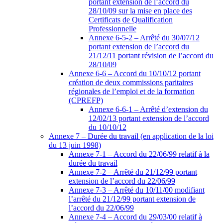
portant extension de l’accord du
28/10/09 sur la mise en place des
Certificats de Qualification
Professionnelle
Annexe 6-5-2 – Arrêté du 30/07/12
portant extension de l’accord du
21/12/11 portant révision de l’accord du
28/10/09
Annexe 6-6 – Accord du 10/10/12 portant
création de deux commissions paritaires
régionales de l’emploi et de la formation
(CPREFP)
Annexe 6-6-1 – Arrêté d’extension du
12/02/13 portant extension de l’accord
du 10/10/12
Annexe 7 – Durée du travail (en application de la loi
du 13 juin 1998)
Annexe 7-1 – Accord du 22/06/99 relatif à la
durée du travail
Annexe 7-2 – Arrêté du 21/12/99 portant
extension de l’accord du 22/06/99
Annexe 7-3 – Arrêté du 10/11/00 modifiant
l’arrêté du 21/12/99 portant extension de
l’accord du 22/06/99
Annexe 7-4 – Accord du 29/03/00 relatif à