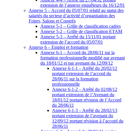
extension de l’annexe enquêteurs du 16/12/91
Annexe 5 – Accord du 05/07/01 relatif au statut des
salariés du secteur d’activité d’organisation des
Foires, Salons et Congrès
Annexe 5-1 – Grille de classification cadres
Annexe 5-2 – Grille de classification ETAM
Annexe 5-3 – Arrêté du 15/11/01 portant
extension de l’accord du 05/07/01
Annexe 6 – Emploi et formation
Annexe 6-1 – Accord du 28/06/11 sur la
formation professionnelle modifié par avenant
du 18/01/12 et par avenant du 12/09/12
Annexe 6-1-1 – Arrêté du 20/02/12
portant extension de l’accord du
28/06/11 sur la formation
professionnelle
Annexe 6-1-2 – Arrêté du 02/08/12
portant extension de l’Avenant du
18/01/12 portant révision de l’Accord
du 28/06/11
Annexe 6-1-3 – Arrêté du 28/02/13
portant extension de l’avenant du
12/09/12 portant révision à l’accord du
28/06/11