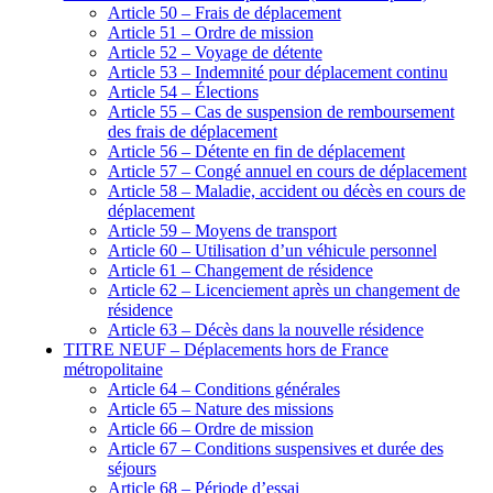
Article 50 – Frais de déplacement
Article 51 – Ordre de mission
Article 52 – Voyage de détente
Article 53 – Indemnité pour déplacement continu
Article 54 – Élections
Article 55 – Cas de suspension de remboursement
des frais de déplacement
Article 56 – Détente en fin de déplacement
Article 57 – Congé annuel en cours de déplacement
Article 58 – Maladie, accident ou décès en cours de
déplacement
Article 59 – Moyens de transport
Article 60 – Utilisation d’un véhicule personnel
Article 61 – Changement de résidence
Article 62 – Licenciement après un changement de
résidence
Article 63 – Décès dans la nouvelle résidence
TITRE NEUF – Déplacements hors de France
métropolitaine
Article 64 – Conditions générales
Article 65 – Nature des missions
Article 66 – Ordre de mission
Article 67 – Conditions suspensives et durée des
séjours
Article 68 – Période d’essai