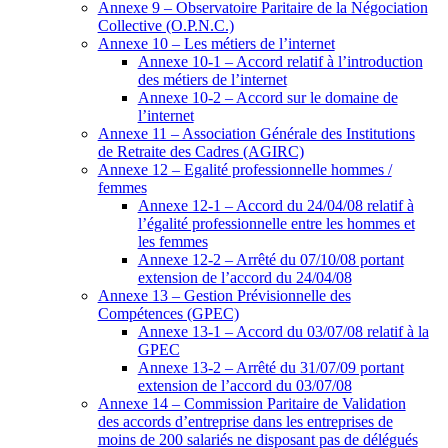
Annexe 9 – Observatoire Paritaire de la Négociation
Collective (O.P.N.C.)
Annexe 10 – Les métiers de l’internet
Annexe 10-1 – Accord relatif à l’introduction
des métiers de l’internet
Annexe 10-2 – Accord sur le domaine de
l’internet
Annexe 11 – Association Générale des Institutions
de Retraite des Cadres (AGIRC)
Annexe 12 – Egalité professionnelle hommes /
femmes
Annexe 12-1 – Accord du 24/04/08 relatif à
l’égalité professionnelle entre les hommes et
les femmes
Annexe 12-2 – Arrêté du 07/10/08 portant
extension de l’accord du 24/04/08
Annexe 13 – Gestion Prévisionnelle des
Compétences (GPEC)
Annexe 13-1 – Accord du 03/07/08 relatif à la
GPEC
Annexe 13-2 – Arrêté du 31/07/09 portant
extension de l’accord du 03/07/08
Annexe 14 – Commission Paritaire de Validation
des accords d’entreprise dans les entreprises de
moins de 200 salariés ne disposant pas de délégués