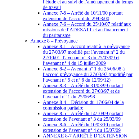
l’étude et au suivi de l’aménagement du temps
de travail
Annexe 7-5 – Arrêté du 10/11/00 portant
extension de l’accord du 29/03/00
Annexe 7-6 – Accord du 25/10/07 relatif aux
missions de l’ADESATT et au financement
du paritarisme
Annexe 8 – Prévoyance
Annexe 8-1 – Accord relatif à la prévoyance
du 27/03/97 modifié par l’avenant n° 2 du
22/10/01, l’avenant n° 3 du 25/03/09 et
l’avenant n° 4 du 15 juillet 2009
Annexe 8-2 – Avenant n° 1 du 25/06/98 à
l’accord prévoyance du 27/03/97 (modifié par
l’avenant n° 5 et n° 6 du 12/09/12)
Annexe 8-3 – Arrêté du 31/03/99 portant
extension de l’accord du 27/03/97 et de
l’avenant n° 1 du 25/06/98
Annexe 8-4 – Décision du 17/06/04 de la
commission paritaire
Annexe 8-5 – Arrêté du 14/10/09 portant
extension de l’avenant n° 3 du 25/03/09
Annexe 8-6 – Arrêté du 10/03/10 portant
extension de l’avenant n° 4 du 15/07/09
ANNEXE 8-7 ARRÊTÉ D’EXTENSION