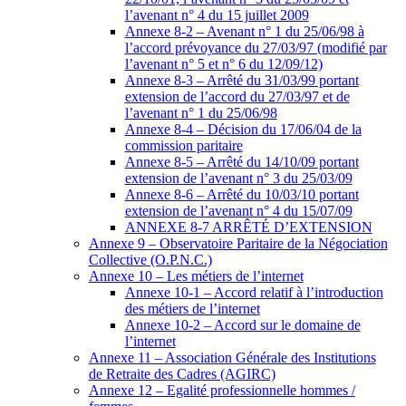
l’avenant n° 4 du 15 juillet 2009
Annexe 8-2 – Avenant n° 1 du 25/06/98 à
l’accord prévoyance du 27/03/97 (modifié par
l’avenant n° 5 et n° 6 du 12/09/12)
Annexe 8-3 – Arrêté du 31/03/99 portant
extension de l’accord du 27/03/97 et de
l’avenant n° 1 du 25/06/98
Annexe 8-4 – Décision du 17/06/04 de la
commission paritaire
Annexe 8-5 – Arrêté du 14/10/09 portant
extension de l’avenant n° 3 du 25/03/09
Annexe 8-6 – Arrêté du 10/03/10 portant
extension de l’avenant n° 4 du 15/07/09
ANNEXE 8-7 ARRÊTÉ D’EXTENSION
Annexe 9 – Observatoire Paritaire de la Négociation
Collective (O.P.N.C.)
Annexe 10 – Les métiers de l’internet
Annexe 10-1 – Accord relatif à l’introduction
des métiers de l’internet
Annexe 10-2 – Accord sur le domaine de
l’internet
Annexe 11 – Association Générale des Institutions
de Retraite des Cadres (AGIRC)
Annexe 12 – Egalité professionnelle hommes /