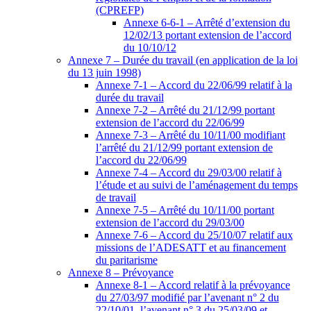
(CPREFP)
Annexe 6-6-1 – Arrêté d’extension du
12/02/13 portant extension de l’accord
du 10/10/12
Annexe 7 – Durée du travail (en application de la loi
du 13 juin 1998)
Annexe 7-1 – Accord du 22/06/99 relatif à la
durée du travail
Annexe 7-2 – Arrêté du 21/12/99 portant
extension de l’accord du 22/06/99
Annexe 7-3 – Arrêté du 10/11/00 modifiant
l’arrêté du 21/12/99 portant extension de
l’accord du 22/06/99
Annexe 7-4 – Accord du 29/03/00 relatif à
l’étude et au suivi de l’aménagement du temps
de travail
Annexe 7-5 – Arrêté du 10/11/00 portant
extension de l’accord du 29/03/00
Annexe 7-6 – Accord du 25/10/07 relatif aux
missions de l’ADESATT et au financement
du paritarisme
Annexe 8 – Prévoyance
Annexe 8-1 – Accord relatif à la prévoyance
du 27/03/97 modifié par l’avenant n° 2 du
22/10/01, l’avenant n° 3 du 25/03/09 et