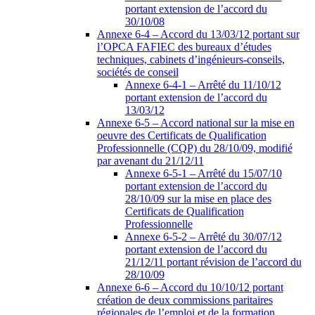
portant extension de l’accord du
30/10/08
Annexe 6-4 – Accord du 13/03/12 portant sur
l’OPCA FAFIEC des bureaux d’études
techniques, cabinets d’ingénieurs-conseils,
sociétés de conseil
Annexe 6-4-1 – Arrêté du 11/10/12
portant extension de l’accord du
13/03/12
Annexe 6-5 – Accord national sur la mise en
oeuvre des Certificats de Qualification
Professionnelle (CQP) du 28/10/09, modifié
par avenant du 21/12/11
Annexe 6-5-1 – Arrêté du 15/07/10
portant extension de l’accord du
28/10/09 sur la mise en place des
Certificats de Qualification
Professionnelle
Annexe 6-5-2 – Arrêté du 30/07/12
portant extension de l’accord du
21/12/11 portant révision de l’accord du
28/10/09
Annexe 6-6 – Accord du 10/10/12 portant
création de deux commissions paritaires
régionales de l’emploi et de la formation