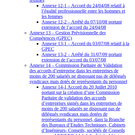
femmes
Annexe 12-1 – Accord du 24/04/08 relatif à
l’égalité professionnelle entre les hommes et
les femmes
Annexe 12-2 – Arrêté du 07/10/08 portant
extension de l’accord du 24/04/08
Annexe 13 – Gestion Prévisionnelle des
Compétences (GPEC)
Annexe 13-1 – Accord du 03/07/08 relatif à la
GPEC
Annexe 13-2 – Arrêté du 31/07/09 portant
extension de l’accord du 03/07/08
Annexe 14 – Commission Paritaire de Validation
des accords d’entreprise dans les entreprises de
moins de 200 salariés ne disposant pas de délégués
syndicaux mais dotés de représentants du personnel
Annexe 14-1 Accord du 20 Juillet 2010
portant sur la création d’une Commission
Paritaire de validation des accords
d’entreprises signés dans les entreprises de
moins de 200 salariés ne disposant pas de
délégués syndicaux mais dotées de
représentants du personnel, dans la Branche
des Bureaux d’Etudes Techniques, Cabinets
d’Ingénieurs- Conseils, sociétés de Conseils