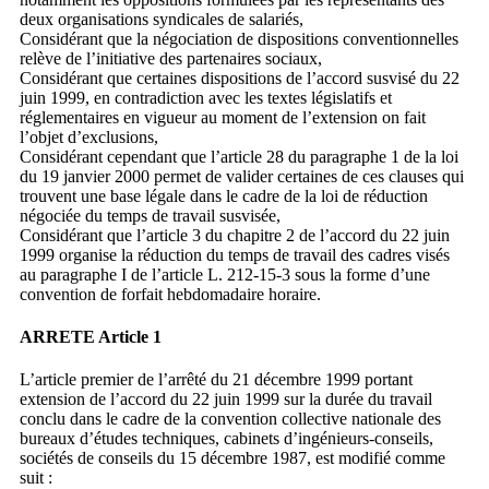
deux organisations syndicales de salariés,
Considérant que la négociation de dispositions conventionnelles
relève de l’initiative des partenaires sociaux,
Considérant que certaines dispositions de l’accord susvisé du 22
juin 1999, en contradiction avec les textes législatifs et
réglementaires en vigueur au moment de l’extension on fait
l’objet d’exclusions,
Considérant cependant que l’article 28 du paragraphe 1 de la loi
du 19 janvier 2000 permet de valider certaines de ces clauses qui
trouvent une base légale dans le cadre de la loi de réduction
négociée du temps de travail susvisée,
Considérant que l’article 3 du chapitre 2 de l’accord du 22 juin
1999 organise la réduction du temps de travail des cadres visés
au paragraphe I de l’article L. 212-15-3 sous la forme d’une
convention de forfait hebdomadaire horaire.
ARRETE Article 1
L’article premier de l’arrêté du 21 décembre 1999 portant
extension de l’accord du 22 juin 1999 sur la durée du travail
conclu dans le cadre de la convention collective nationale des
bureaux d’études techniques, cabinets d’ingénieurs-conseils,
sociétés de conseils du 15 décembre 1987, est modifié comme
suit :