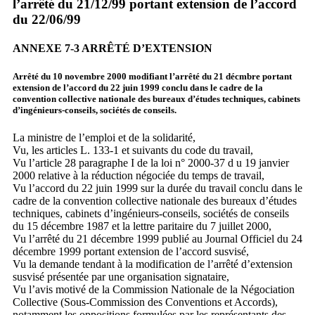
l’arrêté du 21/12/99 portant extension de l’accord
du 22/06/99
ANNEXE 7-3 ARRÊTÉ D’EXTENSION
Arrêté du 10 novembre 2000 modifiant l’arrêté du 21 décmbre portant
extension de l’accord du 22 juin 1999 conclu dans le cadre de la
convention collective nationale des bureaux d’études techniques, cabinets
d’ingénieurs-conseils, sociétés de conseils.
La ministre de l’emploi et de la solidarité,
Vu, les articles L. 133-1 et suivants du code du travail,
Vu l’article 28 paragraphe I de la loi n° 2000-37 d u 19 janvier
2000 relative à la réduction négociée du temps de travail,
Vu l’accord du 22 juin 1999 sur la durée du travail conclu dans le
cadre de la convention collective nationale des bureaux d’études
techniques, cabinets d’ingénieurs-conseils, sociétés de conseils
du 15 décembre 1987 et la lettre paritaire du 7 juillet 2000,
Vu l’arrêté du 21 décembre 1999 publié au Journal Officiel du 24
décembre 1999 portant extension de l’accord susvisé,
Vu la demande tendant à la modification de l’arrêté d’extension
susvisé présentée par une organisation signataire,
Vu l’avis motivé de la Commission Nationale de la Négociation
Collective (Sous-Commission des Conventions et Accords),
notamment les oppositions formulées par les représentants des