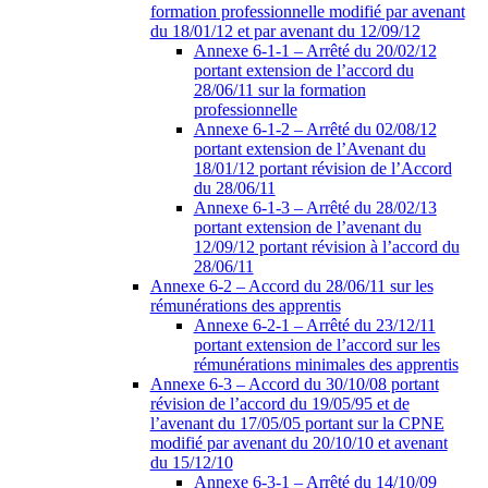
formation professionnelle modifié par avenant
du 18/01/12 et par avenant du 12/09/12
Annexe 6-1-1 – Arrêté du 20/02/12
portant extension de l’accord du
28/06/11 sur la formation
professionnelle
Annexe 6-1-2 – Arrêté du 02/08/12
portant extension de l’Avenant du
18/01/12 portant révision de l’Accord
du 28/06/11
Annexe 6-1-3 – Arrêté du 28/02/13
portant extension de l’avenant du
12/09/12 portant révision à l’accord du
28/06/11
Annexe 6-2 – Accord du 28/06/11 sur les
rémunérations des apprentis
Annexe 6-2-1 – Arrêté du 23/12/11
portant extension de l’accord sur les
rémunérations minimales des apprentis
Annexe 6-3 – Accord du 30/10/08 portant
révision de l’accord du 19/05/95 et de
l’avenant du 17/05/05 portant sur la CPNE
modifié par avenant du 20/10/10 et avenant
du 15/12/10
Annexe 6-3-1 – Arrêté du 14/10/09