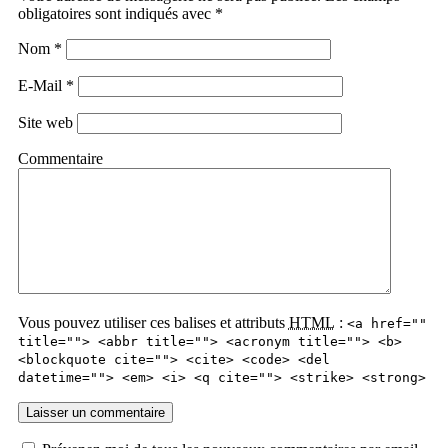
obligatoires sont indiqués avec
*
Nom
*
E-Mail
*
Site web
Commentaire
Vous pouvez utiliser ces balises et attributs
HTML
:
<a href=""
title=""> <abbr title=""> <acronym title=""> <b>
<blockquote cite=""> <cite> <code> <del
datetime=""> <em> <i> <q cite=""> <strike> <strong>