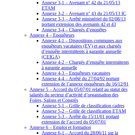
Annexe 3-1 – Avenant n° 42 du 21/05/13
ETAM
Annexe 3-2 – Avenant n° 43 du 21/05/13 IC
Annexe 3-3 – Arrêté ministériel du 02/08/13
portant extension des avenants 42 et 43
Annexe 3-4 – Chargés d’enquêtes
Annexe 4 – Enquêteurs
Annexe 4-1 – Dispositions communes aux
enquêteurs vacataires (EV) et aux chargés
d’enquête intermittents à garantie annuelle
(CEIGA)
Annexe 4-2 – Chargés d’enquête intermittents
à garantie annuelle
Annexe 4-3 – Enquêteurs vacataires
Annexe 4-4 – Arrêté du 27/04/92 portant
extension de l’annexe enquêteurs du 16/12/91
Annexe 5 – Accord du 05/07/01 relatif au statut des
salariés du secteur d’activité d’organisation des
Foires, Salons et Congrès
Annexe 5-1 – Grille de classification cadres
Annexe 5-2 – Grille de classification ETAM
Annexe 5-3 – Arrêté du 15/11/01 portant
extension de l’accord du 05/07/01
Annexe 6 – Emploi et formation
Annexe 6-1 – Accord du 28/06/11 sur la