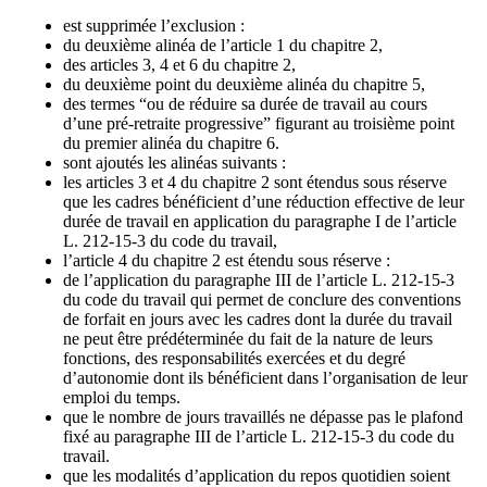
est supprimée l’exclusion :
du deuxième alinéa de l’article 1 du chapitre 2,
des articles 3, 4 et 6 du chapitre 2,
du deuxième point du deuxième alinéa du chapitre 5,
des termes “ou de réduire sa durée de travail au cours
d’une pré-retraite progressive” figurant au troisième point
du premier alinéa du chapitre 6.
sont ajoutés les alinéas suivants :
les articles 3 et 4 du chapitre 2 sont étendus sous réserve
que les cadres bénéficient d’une réduction effective de leur
durée de travail en application du paragraphe I de l’article
L. 212-15-3 du code du travail,
l’article 4 du chapitre 2 est étendu sous réserve :
de l’application du paragraphe III de l’article L. 212-15-3
du code du travail qui permet de conclure des conventions
de forfait en jours avec les cadres dont la durée du travail
ne peut être prédéterminée du fait de la nature de leurs
fonctions, des responsabilités exercées et du degré
d’autonomie dont ils bénéficient dans l’organisation de leur
emploi du temps.
que le nombre de jours travaillés ne dépasse pas le plafond
fixé au paragraphe III de l’article L. 212-15-3 du code du
travail.
que les modalités d’application du repos quotidien soient