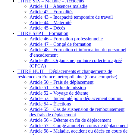
TITRE SIX – Maladie – Accidents
Article 41 – Absences maladie
Article 42 – Formalités
Article 43 – Incapacité temporaire de travail
Article 44 – Maternité
Article 45 – Décès
TITRE SEPT – Formation
Article 46 – Formation professionnelle
Article 47 – Congé de formation
Article 48 – Formation et information du personnel
d’encadrement
Article 49 – Organisme paritaire collecteur agréé
(OPCA)
TITRE HUIT – Déplacements et changements de
résidence en France métropolitaine (Corse comprise)
Article 50 – Frais de déplacement
Article 51 – Ordre de mission
Article 52 – Voyage de détente
Article 53 – Indemnité pour déplacement continu
Article 54 – Élections
Article 55 – Cas de suspension de remboursement
des frais de déplacement
Article 56 – Détente en fin de déplacement
Article 57 – Congé annuel en cours de déplacement
Article 58 – Maladie, accident ou décès en cours de