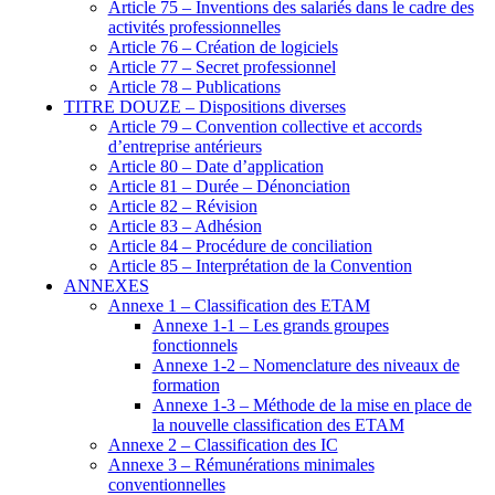
Article 75 – Inventions des salariés dans le cadre des
activités professionnelles
Article 76 – Création de logiciels
Article 77 – Secret professionnel
Article 78 – Publications
TITRE DOUZE – Dispositions diverses
Article 79 – Convention collective et accords
d’entreprise antérieurs
Article 80 – Date d’application
Article 81 – Durée – Dénonciation
Article 82 – Révision
Article 83 – Adhésion
Article 84 – Procédure de conciliation
Article 85 – Interprétation de la Convention
ANNEXES
Annexe 1 – Classification des ETAM
Annexe 1-1 – Les grands groupes
fonctionnels
Annexe 1-2 – Nomenclature des niveaux de
formation
Annexe 1-3 – Méthode de la mise en place de
la nouvelle classification des ETAM
Annexe 2 – Classification des IC
Annexe 3 – Rémunérations minimales
conventionnelles