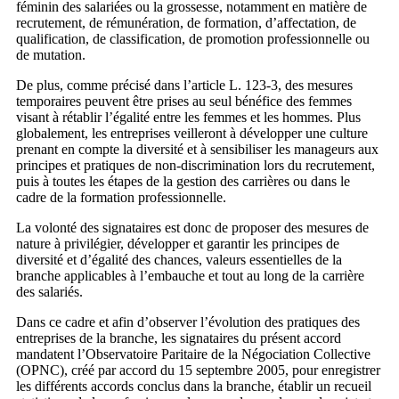
féminin des salariées ou la grossesse, notamment en matière de
recrutement, de rémunération, de formation, d’affectation, de
qualification, de classification, de promotion professionnelle ou
de mutation.
De plus, comme précisé dans l’article L. 123-3, des mesures
temporaires peuvent être prises au seul bénéfice des femmes
visant à rétablir l’égalité entre les femmes et les hommes. Plus
globalement, les entreprises veilleront à développer une culture
prenant en compte la diversité et à sensibiliser les manageurs aux
principes et pratiques de non-discrimination lors du recrutement,
puis à toutes les étapes de la gestion des carrières ou dans le
cadre de la formation professionnelle.
La volonté des signataires est donc de proposer des mesures de
nature à privilégier, développer et garantir les principes de
diversité et d’égalité des chances, valeurs essentielles de la
branche applicables à l’embauche et tout au long de la carrière
des salariés.
Dans ce cadre et afin d’observer l’évolution des pratiques des
entreprises de la branche, les signataires du présent accord
mandatent l’Observatoire Paritaire de la Négociation Collective
(OPNC), créé par accord du 15 septembre 2005, pour enregistrer
les différents accords conclus dans la branche, établir un recueil