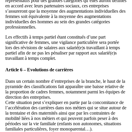
représentatifs pour des grandes catégories qu’elles auront définies
en accord avec leurs partenaires sociaux, ces entreprises
s’assureront que la moyenne des augmentations individuelles des
femmes soit équivalente à la moyenne des augmentations
individuelles des hommes au sein des grandes catégories
professionnelles.
Les effectifs à temps partiel étant constitués d’une part
significative de femmes, une vigilance particulière sera portée
lors des révisions de salaires aux salarié(e)s travaillant à temps
partiel afin de ne pas les pénaliser par rapport aux salarié(e)s
travaillant à temps complet.
Article 6 – Evolutions de carrières
Dans un certain nombre d’entreprises de la branche, le haut de la
pyramide des classifications fait apparaître une baisse relative de
la proportion de cadres femmes, notamment parmi les équipes de
direction des entreprises.
Cette situation peut s’expliquer en partie par la concomitance de
l’accélération des carrières dans nos métiers qui se situe autour de
la trentaine et des maternités ainsi que par les contraintes de
mobilité liées à nos métiers et qui peuvent parfois peser à des
périodes sur la vie familiale (enfants non autonomes, situations
familiales particulières, foyer monoparental…).