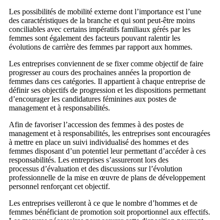
Les possibilités de mobilité externe dont l’importance est l’une
des caractéristiques de la branche et qui sont peut-être moins
conciliables avec certains impératifs familiaux gérés par les
femmes sont également des facteurs pouvant ralentir les
évolutions de carrière des femmes par rapport aux hommes.
Les entreprises conviennent de se fixer comme objectif de faire
progresser au cours des prochaines années la proportion de
femmes dans ces catégories. Il appartient à chaque entreprise de
définir ses objectifs de progression et les dispositions permettant
d’encourager les candidatures féminines aux postes de
management et à responsabilités.
Afin de favoriser l’accession des femmes à des postes de
management et à responsabilités, les entreprises sont encouragées
à mettre en place un suivi individualisé des hommes et des
femmes disposant d’un
potentiel leur permettant d’accéder à ces
responsabilités. Les entreprises s’assureront lors des
processus
d’évaluation et des discussions sur l’évolution
professionnelle de la mise en œuvre de plans de développement
personnel renforçant cet objectif.
Les entreprises veilleront à ce que le nombre d’hommes et de
femmes bénéficiant de promotion soit proportionnel aux effectifs.