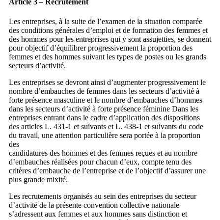
Article 3 – Recrutement
Les entreprises, à la suite de l’examen de la situation comparée
des conditions générales d’emploi et de formation des femmes et
des hommes pour les entreprises qui y sont assujetties, se donnent
pour objectif d’équilibrer progressivement la proportion des
femmes et des hommes suivant les types de postes ou les grands
secteurs d’activité.
Les entreprises se devront ainsi d’augmenter progressivement le
nombre d’embauches de femmes dans les secteurs d’activité à
forte présence masculine et le nombre d’embauches d’hommes
dans les secteurs d’activité à forte présence féminine Dans les
entreprises entrant dans le cadre d’application des dispositions
des articles L. 431-1 et suivants et L. 438-1 et suivants du code
du travail, une attention particulière sera portée à la proportion
des
candidatures des hommes et des femmes reçues et au nombre
d’embauches réalisées pour chacun d’eux, compte tenu des
critères d’embauche de l’entreprise et de l’objectif d’assurer une
plus grande mixité.
Les recrutements organisés au sein des entreprises du secteur
d’activité de la présente convention collective nationale
s’adressent aux femmes et aux hommes sans distinction et