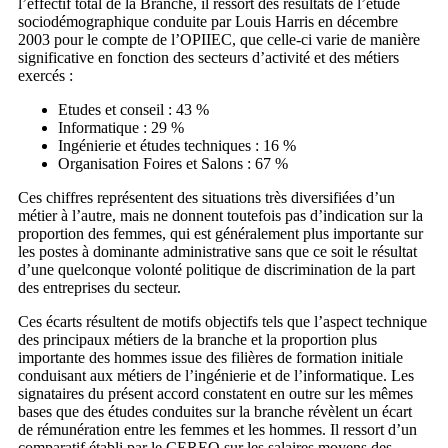
l’effectif total de la Branche, il ressort des résultats de l’étude
sociodémographique conduite par Louis Harris en décembre
2003 pour le compte de l’OPIIEC, que celle-ci varie de manière
significative en fonction des secteurs d’activité et des métiers
exercés :
Etudes et conseil : 43 %
Informatique : 29 %
Ingénierie et études techniques : 16 %
Organisation Foires et Salons : 67 %
Ces chiffres représentent des situations très diversifiées d’un
métier à l’autre, mais ne donnent toutefois pas d’indication sur la
proportion des femmes, qui est généralement plus importante sur
les postes à dominante administrative sans que ce soit le résultat
d’une quelconque volonté politique de discrimination de la part
des entreprises du secteur.
Ces écarts résultent de motifs objectifs tels que l’aspect technique
des principaux métiers de la branche et la proportion plus
importante des hommes issue des filières de formation initiale
conduisant aux métiers de l’ingénierie et de l’informatique. Les
signataires du présent accord constatent en outre sur les mêmes
bases que des études conduites sur la branche révèlent un écart
de rémunération entre les femmes et les hommes. Il ressort d’un
comparatif établi par le CEREQ sur les salaires moyens des