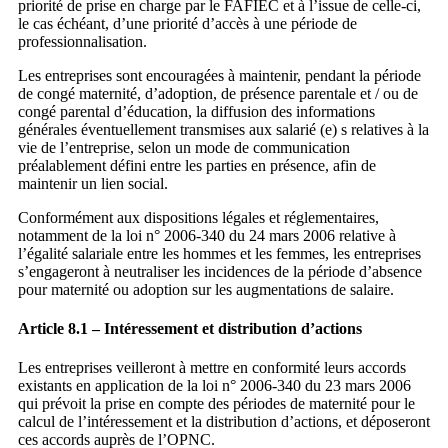
priorité de prise en charge par le FAFIEC et à l’issue de celle-ci,
le cas échéant, d’une priorité d’accès à une période de
professionnalisation.
Les entreprises sont encouragées à maintenir, pendant la période
de congé maternité, d’adoption, de présence parentale et / ou de
congé parental d’éducation, la diffusion des informations
générales éventuellement transmises aux salarié (e) s relatives à la
vie de l’entreprise, selon un mode de communication
préalablement défini entre les parties en présence, afin de
maintenir un lien social.
Conformément aux dispositions légales et réglementaires,
notamment de la loi n° 2006-340 du 24 mars 2006 relative à
l’égalité salariale entre les hommes et les femmes, les entreprises
s’engageront à neutraliser les incidences de la période d’absence
pour maternité ou adoption sur les augmentations de salaire.
Article 8.1 – Intéressement et distribution d’actions
Les entreprises veilleront à mettre en conformité leurs accords
existants en application de la loi n° 2006-340 du 23 mars 2006
qui prévoit la prise en compte des périodes de maternité pour le
calcul de l’intéressement et la distribution d’actions, et déposeront
ces accords auprès de l’OPNC.