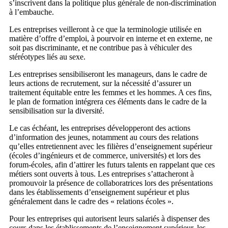
s’inscrivent dans la politique plus générale de non-discrimination
à l’embauche.
Les entreprises veilleront à ce que la terminologie utilisée en
matière d’offre d’emploi, à pourvoir en interne et en externe, ne
soit pas discriminante, et ne contribue pas à véhiculer des
stéréotypes liés au sexe.
Les entreprises sensibiliseront les manageurs, dans le cadre de
leurs actions de recrutement, sur la nécessité d’assurer un
traitement équitable entre les femmes et les hommes. A ces fins,
le plan de formation intégrera ces éléments dans le cadre de la
sensibilisation sur la diversité.
Le cas échéant, les entreprises développeront des actions
d’information des jeunes, notamment au cours des relations
qu’elles entretiennent avec les filières d’enseignement supérieur
(écoles d’ingénieurs et de commerce, universités) et lors des
forum-écoles, afin d’attirer les futurs talents en rappelant que ces
métiers sont ouverts à tous. Les entreprises s’attacheront à
promouvoir la présence de collaboratrices lors des présentations
dans les établissements d’enseignement supérieur et plus
généralement dans le cadre des « relations écoles ».
Pour les entreprises qui autorisent leurs salariés à dispenser des
cours dans les établissements de l’enseignement supérieur, les