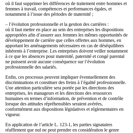
où il faut supprimer les différences de traitement entre hommes et
femmes à travail, compétences et performances égales, et
notamment à l’issue des périodes de maternité ;
– l’évolution professionnelle et la gestion des carrières :
où il faut mettre en place au sein des entreprises les dispositions
appropriées afin d’assurer aux femmes les mêmes opportunités de
développement de carrière que celles offertes aux hommes, en
apportant les aménagements nécessaires en cas de déséquilibres
inhérents à l’entreprise. Les entreprises doivent veiller notamment
à ce que les absences pour maternité, paternité et congé parental
ne puissent avoir aucune conséquence sur l’évolution
professionnelle des salariés.
Enfin, ces processus peuvent impliquer éventuellement des
discriminations et constituer des freins à l’égalité professionnelle.
Une attention particulière sera portée par les directions des
entreprises, les manageurs et les directions des ressources
humaines en termes d’information, de prévention et de contrôle
lorsque des attitudes répréhensibles seraient avérées,
conformément aux dispositions législatives et réglementaires en
vigueur.
En application de l’article L. 123-1, les parties signataires
réaffirment que nul ne peut prendre en considération le genre