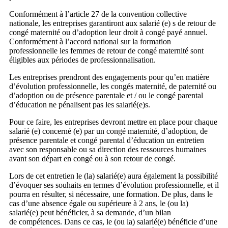
Conformément à l’article 27 de la convention collective
nationale, les entreprises garantiront aux salarié (e) s de retour de
congé maternité ou d’adoption leur droit à congé payé annuel.
Conformément à l’accord national sur la formation
professionnelle les femmes de retour de congé maternité sont
éligibles aux périodes de professionnalisation.
Les entreprises prendront des engagements pour qu’en matière
d’évolution professionnelle, les congés maternité, de paternité ou
d’adoption ou de présence parentale et / ou le congé parental
d’éducation ne pénalisent pas les salarié(e)s.
Pour ce faire, les entreprises devront mettre en place pour chaque
salarié (e) concerné (e) par un congé maternité, d’adoption, de
présence parentale et congé parental d’éducation un entretien
avec son responsable ou sa direction des ressources humaines
avant son départ en congé ou à son retour de congé.
Lors de cet entretien le (la) salarié(e) aura également la possibilité
d’évoquer ses souhaits en termes d’évolution professionnelle, et il
pourra en résulter, si nécessaire, une formation. De plus, dans le
cas d’une absence égale ou supérieure à 2 ans, le (ou la)
salarié(e) peut bénéficier, à sa demande, d’un bilan
de compétences. Dans ce cas, le (ou la) salarié(e) bénéficie d’une