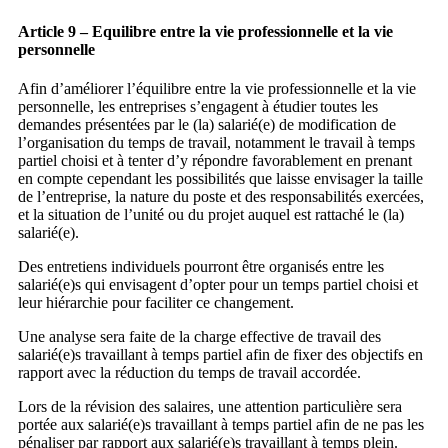
Article 9 – Equilibre entre la vie professionnelle et la vie
personnelle
Afin d’améliorer l’équilibre entre la vie professionnelle et la vie
personnelle, les entreprises s’engagent à étudier toutes les
demandes présentées par le (la) salarié(e) de modification de
l’organisation du temps de travail, notamment le travail à temps
partiel choisi et à tenter d’y répondre favorablement en prenant
en compte cependant les possibilités que laisse envisager la taille
de l’entreprise, la nature du poste et des responsabilités exercées,
et la situation de l’unité ou du projet auquel est rattaché le (la)
salarié(e).
Des entretiens individuels pourront être organisés entre les
salarié(e)s qui envisagent d’opter pour un temps partiel choisi et
leur hiérarchie pour faciliter ce changement.
Une analyse sera faite de la charge effective de travail des
salarié(e)s travaillant à temps partiel afin de fixer des objectifs en
rapport avec la réduction du temps de travail accordée.
Lors de la révision des salaires, une attention particulière sera
portée aux salarié(e)s travaillant à temps partiel afin de ne pas les
pénaliser par rapport aux salarié(e)s travaillant à temps plein.