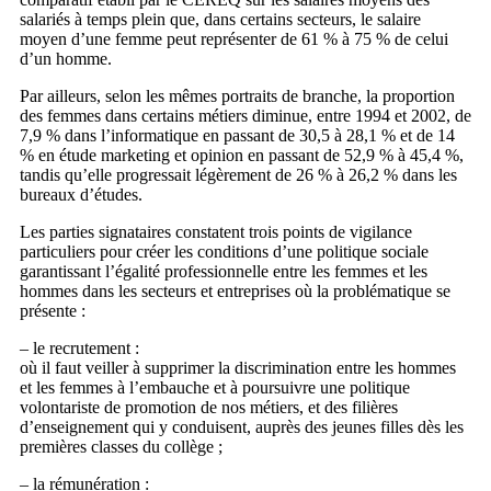
salariés à temps plein que, dans certains secteurs, le salaire
moyen d’une femme peut représenter de 61 % à 75 % de celui
d’un homme.
Par ailleurs, selon les mêmes portraits de branche, la proportion
des femmes dans certains métiers diminue, entre 1994 et 2002, de
7,9 % dans l’informatique en passant de 30,5 à 28,1 % et de 14
% en étude
marketing et opinion en passant de 52,9 % à 45,4 %,
tandis qu’elle progressait légèrement de 26 % à
26,2 % dans les
bureaux d’études.
Les parties signataires constatent trois points de vigilance
particuliers pour créer les conditions d’une politique sociale
garantissant l’égalité professionnelle entre les femmes et les
hommes dans les secteurs et entreprises où la problématique se
présente :
– le recrutement :
où il faut veiller à supprimer la discrimination entre les hommes
et les femmes à l’embauche et à poursuivre une politique
volontariste de promotion de nos métiers, et des filières
d’enseignement qui y conduisent, auprès des jeunes filles dès les
premières classes du collège ;
– la rémunération :