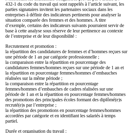
432-1 du code du travail qui sont rappelés à l’article suivant, les
parties signataires invitent les partenaires sociaux dans les
entreprises à définir des indicateurs pertinents pour analyser la
situation comparée des femmes et des hommes. A titre
d’exemple, certains des indicateurs suivants pourraient servir de
base à cette analyse sous réserve de leur pertinence au contexte
de l’entreprise et de leur disponibilité :
Recrutement et promotion :
la répartition des candidatures de femmes et d’hommes reçues sur
une période de 1 an par catégorie professionnelle ;
la comparaison entre la répartition en pourcentage des
candidatures femmes/hommes reçues sur une période de 1 an et
la répartition en pourcentage femmes/hommes d’embauches
réalisées sur la même période ;
la comparaison entre la répartition en pourcentage
femmes/hommes d’embauches de cadres
réalisées sur une
période de 1 an et la répartition en pourcentage femmes/hommes
des promotions des principales écoles formant des diplômé(e)s
recruté(e)s par l’entreprise ;
la répartition des promotions en pourcentage femmes/hommes
accordées par catégorie et en identifiant les salariés à temps
partiel.
Durée et organisation du travail :