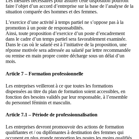
Les mesures nécessaires pour assurer cette disposition pourront
faire l’objet d’un accord d’entreprise sur la base de l’analyse de la
situation comparée des hommes et des femmes.
L’exercice d’une activité à temps partiel ne s’oppose pas à la
promotion à un poste de responsabilités.
Ainsi, toute proposition d’exercice d’un poste d’encadrement
dans le cadre d’un temps partiel sera favorablement examinée.
Dans le cas où le salarié est à l’initiative de la proposition, une
réponse motivée sera adressée au salarié par lettre recommandée
ou remise en main propre contre décharge sous un délai d’un
mois.
Article 7 – Formation professionnelle
Les entreprises veilleront à ce que toutes les formations
dispensées au titre du plan de formation soient accessibles, en
fonction des besoins validés par leur responsable, à l’ensemble
du personnel féminin et masculin.
Article 7.1 – Période de professionnalisation
Les entreprises devront promouvoir des actions de formation
qualifiantes et / ou diplômantes à destination des femmes qui
occupent en plus grande proportion les postes les moins qualifiés