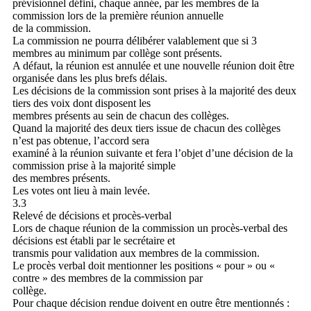
prévisionnel défini, chaque année, par les membres de la
commission lors de la première réunion annuelle
de la commission.
La commission ne pourra délibérer valablement que si 3
membres au minimum par collège sont présents.
A défaut, la réunion est annulée et une nouvelle réunion doit être
organisée dans les plus brefs délais.
Les décisions de la commission sont prises à la majorité des deux
tiers des voix dont disposent les
membres présents au sein de chacun des collèges.
Quand la majorité des deux tiers issue de chacun des collèges
n’est pas obtenue, l’accord sera
examiné à la réunion suivante et fera l’objet d’une décision de la
commission prise à la majorité simple
des membres présents.
Les votes ont lieu à main levée.
3.3
Relevé de décisions et procès-verbal
Lors de chaque réunion de la commission un procès-verbal des
décisions est établi par le secrétaire et
transmis pour validation aux membres de la commission.
Le procès verbal doit mentionner les positions « pour » ou «
contre » des membres de la commission par
collège.
Pour chaque décision rendue doivent en outre être mentionnés :