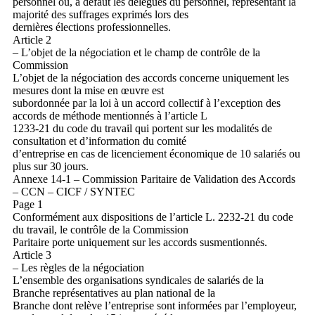
personnel ou, à défaut les délégués du personnel, représentant la
majorité des suffrages exprimés lors des
dernières élections professionnelles.
Article 2
– L’objet de la négociation et le champ de contrôle de la
Commission
L’objet de la négociation des accords concerne uniquement les
mesures dont la mise en œuvre est
subordonnée par la loi à un accord collectif à l’exception des
accords de méthode mentionnés à l’article L
1233-21 du code du travail qui portent sur les modalités de
consultation et d’information du comité
d’entreprise en cas de licenciement économique de 10 salariés ou
plus sur 30 jours.
Annexe 14-1 – Commission Paritaire de Validation des Accords
– CCN – CICF / SYNTEC
Page 1
Conformément aux dispositions de l’article L. 2232-21 du code
du travail, le contrôle de la Commission
Paritaire porte uniquement sur les accords susmentionnés.
Article 3
– Les règles de la négociation
L’ensemble des organisations syndicales de salariés de la
Branche représentatives au plan national de la
Branche dont relève l’entreprise sont informées par l’employeur,