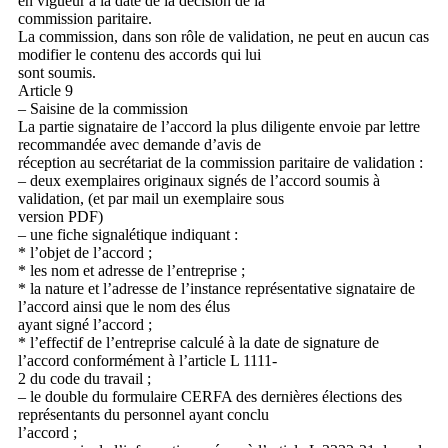
en vigueur à la date de la décision de la
commission paritaire.
La commission, dans son rôle de validation, ne peut en aucun cas
modifier le contenu des accords qui lui
sont soumis.
Article 9
– Saisine de la commission
La partie signataire de l’accord la plus diligente envoie par lettre
recommandée avec demande d’avis de
réception au secrétariat de la commission paritaire de validation :
– deux exemplaires originaux signés de l’accord soumis à
validation, (et par mail un exemplaire sous
version PDF)
– une fiche signalétique indiquant :
* l’objet de l’accord ;
* les nom et adresse de l’entreprise ;
* la nature et l’adresse de l’instance représentative signataire de
l’accord ainsi que le nom des élus
ayant signé l’accord ;
* l’effectif de l’entreprise calculé à la date de signature de
l’accord conformément à l’article L 1111-
2 du code du travail ;
– le double du formulaire CERFA des dernières élections des
représentants du personnel ayant conclu
l’accord ;