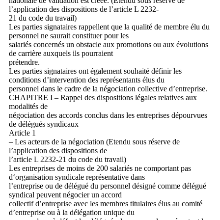
nationale de validation est créée. (Etendu sous réserve de
l’application des dispositions de l’article L 2232-
21 du code du travail)
Les parties signataires rappellent que la qualité de membre élu du
personnel ne saurait constituer pour les
salariés concernés un obstacle aux promotions ou aux évolutions
de carrière auxquels ils pourraient
prétendre.
Les parties signataires ont également souhaité définir les
conditions d’intervention des représentants élus du
personnel dans le cadre de la négociation collective d’entreprise.
CHAPITRE I – Rappel des dispositions légales relatives aux
modalités de
négociation des accords conclus dans les entreprises dépourvues
de délégués syndicaux
Article 1
– Les acteurs de la négociation (Etendu sous réserve de
l’application des dispositions de
l’article L 2232-21 du code du travail)
Les entreprises de moins de 200 salariés ne comportant pas
d‘organisation syndicale représentative dans
l’entreprise ou de délégué du personnel désigné comme délégué
syndical peuvent négocier un accord
collectif d’entreprise avec les membres titulaires élus au comité
d’entreprise ou à la délégation unique du