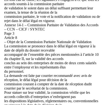
accords soumis à la commission paritaire
de validation le soient dans un délai suffisant permettant leur
examen, la tenue de la réunion de la
commission paritaire, le vote et la notification de validation ou de
rejet dans le délai légal en vigueur.
Annexe 14-1 – Commission Paritaire de Validation des Accords
– CCN – CICF / SYNTEC
Page 3
Article 8
– Objet de la Commission Paritaire Nationale de Validation
La commission se prononce dans le délai légal en vigueur à la
date de dépôt du dossier recevable
accompagné de l’ensemble des pièces mentionnées à l’article 10
du chapitre II, sur la validité des accords
conclus au sein des entreprises de moins de deux cents salariés
entre l’employeur et les représentants élus
du personnel.
La demande est faite par courrier recommandé avec avis de
réception, le délai légal pour décision de la
commission courant à compter de la date de réception dudit
courrier par le secrétariat de la commission.
Pour statuer sur leur validité, la commission vérifie que les
accords collectifs d’entreprises n’enfreignent pas
les dispositions législatives, réglementaires ou, conventionnelles