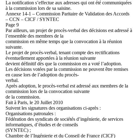
La notification s’effectue aux adresses qui ont été communiquées
à la commission lors de sa saisine.
Annexe 14-1 – Commission Paritaire de Validation des Accords
– CCN – CICF / SYNTEC
Page 9
Par ailleurs, un projet de procès-verbal des décisions est adressé à
l’ensemble des membres de la
commission en même temps que la convocation à la réunion
suivante.
Le projet de procès-verbal, tenant compte des rectifications
éventuellement apportées à la réunion suivante
devient définitif dès que la commission en a voté l’adoption.
Les décisions votées par la commission ne peuvent être remises
en cause lors de l’adoption du procès-
verbal.
Après adoption, le procès-verbal est adressé aux membres de la
commission lors de la convocation suivante
de la commission.
Fait à Paris, le 20 Juillet 2010
Suivent les signatures des organisations ci-après :
Organisations patronales :
Fédération des syndicats de sociétés d’ingénierie, de services
informatiques, d’études et de conseils
(SYNTEC) ;
Chambre de l’Ingénierie et du Conseil de France (CICF)