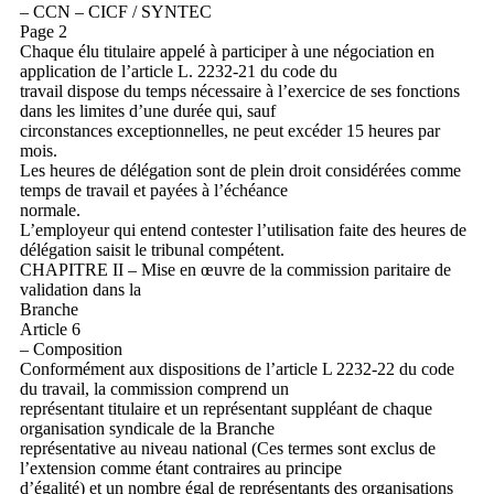
– CCN – CICF / SYNTEC
Page 2
Chaque élu titulaire appelé à participer à une négociation en
application de l’article L. 2232-21 du code du
travail dispose du temps nécessaire à l’exercice de ses fonctions
dans les limites d’une durée qui, sauf
circonstances exceptionnelles, ne peut excéder 15 heures par
mois.
Les heures de délégation sont de plein droit considérées comme
temps de travail et payées à l’échéance
normale.
L’employeur qui entend contester l’utilisation faite des heures de
délégation saisit le tribunal compétent.
CHAPITRE II – Mise en œuvre de la commission paritaire de
validation dans la
Branche
Article 6
– Composition
Conformément aux dispositions de l’article L 2232-22 du code
du travail, la commission comprend un
représentant titulaire et un représentant suppléant de chaque
organisation syndicale de la Branche
représentative au niveau national (Ces termes sont exclus de
l’extension comme étant contraires au principe
d’égalité) et un nombre égal de représentants des organisations