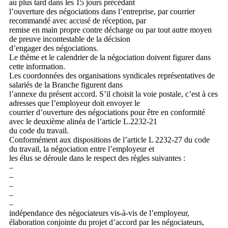
au plus tard dans les 15 jours précédant
l’ouverture des négociations dans l’entreprise, par courrier
recommandé avec accusé de réception, par
remise en main propre contre décharge ou par tout autre moyen
de preuve incontestable de la décision
d’engager des négociations.
Le thème et le calendrier de la négociation doivent figurer dans
cette information.
Les coordonnées des organisations syndicales représentatives de
salariés de la Branche figurent dans
l’annexe du présent accord. S’il choisit la voie postale, c’est à ces
adresses que l’employeur doit envoyer le
courrier d’ouverture des négociations pour être en conformité
avec le deuxième alinéa de l’article L.2232-21
du code du travail.
Conformément aux dispositions de l’article L 2232-27 du code
du travail, la négociation entre l’employeur et
les élus se déroule dans le respect des règles suivantes :
–
–
–
–
–
indépendance des négociateurs vis-à-vis de l’employeur,
élaboration conjointe du projet d’accord par les négociateurs,