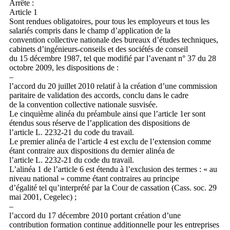
Arrête :
Article 1
Sont rendues obligatoires, pour tous les employeurs et tous les
salariés compris dans le champ d’application de la
convention collective nationale des bureaux d’études techniques,
cabinets d’ingénieurs-conseils et des sociétés de conseil
du 15 décembre 1987, tel que modifié par l’avenant n° 37 du 28
octobre 2009, les dispositions de :
–
l’accord du 20 juillet 2010 relatif à la création d’une commission
paritaire de validation des accords, conclu dans le cadre
de la convention collective nationale susvisée.
Le cinquième alinéa du préambule ainsi que l’article 1er sont
étendus sous réserve de l’application des dispositions de
l’article L. 2232-21 du code du travail.
Le premier alinéa de l’article 4 est exclu de l’extension comme
étant contraire aux dispositions du dernier alinéa de
l’article L. 2232-21 du code du travail.
L’alinéa 1 de l’article 6 est étendu à l’exclusion des termes : « au
niveau national » comme étant contraires au principe
d’égalité tel qu’interprété par la Cour de cassation (Cass. soc. 29
mai 2001, Cegelec) ;
–
l’accord du 17 décembre 2010 portant création d’une
contribution formation continue additionnelle pour les entreprises