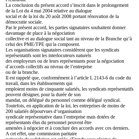
La conclusion du présent accord s’inscrit dans le prolongement
de la Loi du 4 mai 2004 relative au dialogue
social et de la loi du 20 août 2008 portant rénovation de la
démocratie sociale.
Par le présent accord, les parties signataires souhaitent donner
davantage de place à la négociation
collective et au dialogue social tant au niveau de la Branche qu’à
celui des PME/TPE qui la composent.
Les organisations signataires considèrent que les syndicats
représentatifs sont les interlocuteurs naturels
des employeurs ou de leurs représentants pour la négociation
d’accords collectifs au niveau de l’entreprise
ou de la branche.
Il est rappelé que, conformément à l’article L 2143-6 du code du
travail, dans les établissements qui
emploient moins de cinquante salariés, les syndicats représentatifs
peuvent désigner, pour la durée de son
mandat, un délégué du personnel comme délégué syndical.
Toutefois, en application de la loi, les entreprises de moins de
200 salariés dépourvues d‘organisation
syndicale représentative dans l’entreprise mais dotées de
représentants élus du personnel peuvent être
amenées à négocier et à conclure des accords avec ces derniers.
A cet effet, une commission paritaire