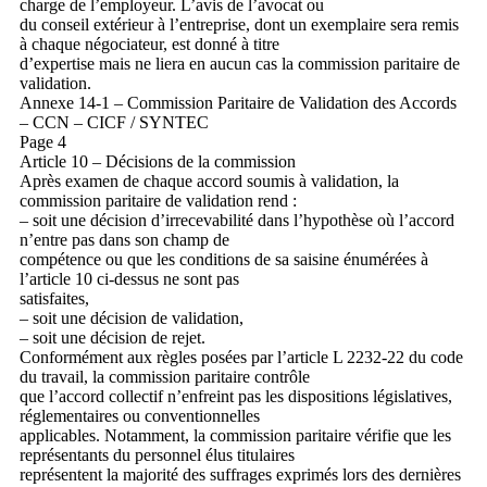
charge de l’employeur. L’avis de l’avocat ou
du conseil extérieur à l’entreprise, dont un exemplaire sera remis
à chaque négociateur, est donné à titre
d’expertise mais ne liera en aucun cas la commission paritaire de
validation.
Annexe 14-1 – Commission Paritaire de Validation des Accords
– CCN – CICF / SYNTEC
Page 4
Article 10 – Décisions de la commission
Après examen de chaque accord soumis à validation, la
commission paritaire de validation rend :
– soit une décision d’irrecevabilité dans l’hypothèse où l’accord
n’entre pas dans son champ de
compétence ou que les conditions de sa saisine énumérées à
l’article 10 ci-dessus ne sont pas
satisfaites,
– soit une décision de validation,
– soit une décision de rejet.
Conformément aux règles posées par l’article L 2232-22 du code
du travail, la commission paritaire contrôle
que l’accord collectif n’enfreint pas les dispositions législatives,
réglementaires ou conventionnelles
applicables. Notamment, la commission paritaire vérifie que les
représentants du personnel élus titulaires
représentent la majorité des suffrages exprimés lors des dernières