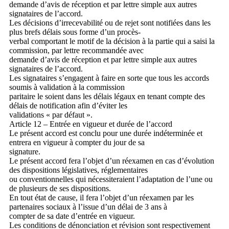
demande d’avis de réception et par lettre simple aux autres
signataires de l’accord.
Les décisions d’irrecevabilité ou de rejet sont notifiées dans les
plus brefs délais sous forme d’un procès-
verbal comportant le motif de la décision à la partie qui a saisi la
commission, par lettre recommandée avec
demande d’avis de réception et par lettre simple aux autres
signataires de l’accord.
Les signataires s’engagent à faire en sorte que tous les accords
soumis à validation à la commission
paritaire le soient dans les délais légaux en tenant compte des
délais de notification afin d’éviter les
validations « par défaut ».
Article 12 – Entrée en vigueur et durée de l’accord
Le présent accord est conclu pour une durée indéterminée et
entrera en vigueur à compter du jour de sa
signature.
Le présent accord fera l’objet d’un réexamen en cas d’évolution
des dispositions législatives, réglementaires
ou conventionnelles qui nécessiteraient l’adaptation de l’une ou
de plusieurs de ses dispositions.
En tout état de cause, il fera l’objet d’un réexamen par les
partenaires sociaux à l’issue d’un délai de 3 ans à
compter de sa date d’entrée en vigueur.
Les conditions de dénonciation et révision sont respectivement