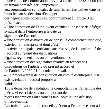
– une copie de l’information prévue à l’article L 2232-21 du code
du travail adressée par l’employeur
aux organisations syndicales de salariés représentatives dans la
branche, sur sa décision d’engager
des négociations collectives, conformément à l’article 3 du
présent accord ;
– Une attestation de l’employeur certifiant l’absence de délégué
syndical dans l’entreprise à la date de
signature de l’accord
– une attestation d’avocat ou de conseil à compétence juridique,
extérieur à l’entreprise et dont c’est
l’activité principale, certifiant, sans réserve, de la conformité de
l’accord au regard des dispositions
légales, réglementaires ou conventionnelles ;
– une attestation des signataires relative au respect des
dispositions de l’article 3 du présent accord et
de l’article L 2232-21 du code du travail.
– Le procès-verbal de consultation du comité d’entreprise, s’il
existe, relatif à l’accord proposé à
validation
Toute demande de validation ne comportant pas l’ensemble des
pièces visées ci-dessus ou comportant des
pièces incomplètes ou erronées fait l’objet d’une décision
d’irrecevabilité.
Les frais d’avocat ou de conseil extérieur à l’entreprise sont à la