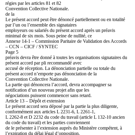
régies par les articles 81 et 82
Convention Collective Nationale.
de la
Le présent accord peut être dénoncé partiellement ou en totalité
par l’un ou l’ensemble des signataires
employeurs ou salariés du présent accord après un préavis
minimal de six mois. Sous peine de nullité, ce
Annexe 14-1 – Commission Paritaire de Validation des Accords
– CCN – CICF / SYNTEC
Page 5
préavis devra être donné à toutes les organisations signataires du
présent accord par pli recommandé avec
accusé de réception. La dénonciation partielle ou totale du
présent accord n’emporte pas dénonciation de la
Convention Collective Nationale.
La partie qui dénoncera l’accord, devra accompagner sa
notification d’un nouveau projet afin que les
négociations puissent commencer sans retard.
Article 13 – Dépôt et extension
Le présent accord sera déposé par la partie la plus diligente,
conformément aux articles L 2231-6, L 2261-1,
L 2262-8 et D 2232 du code du travail (article L 132-10 ancien
du code du travail) et les parties conviennent
de le présenter à l’extension auprès du Ministère compétent, à
l’expiration du délai légal d’opposition.