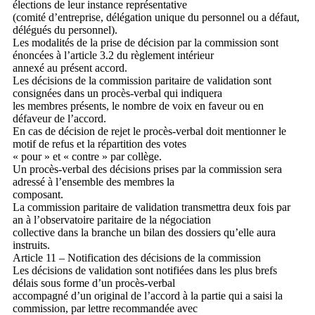
élections de leur instance représentative
(comité d’entreprise, délégation unique du personnel ou a défaut,
délégués du personnel).
Les modalités de la prise de décision par la commission sont
énoncées à l’article 3.2 du règlement intérieur
annexé au présent accord.
Les décisions de la commission paritaire de validation sont
consignées dans un procès-verbal qui indiquera
les membres présents, le nombre de voix en faveur ou en
défaveur de l’accord.
En cas de décision de rejet le procès-verbal doit mentionner le
motif de refus et la répartition des votes
« pour » et « contre » par collège.
Un procès-verbal des décisions prises par la commission sera
adressé à l’ensemble des membres la
composant.
La commission paritaire de validation transmettra deux fois par
an à l’observatoire paritaire de la négociation
collective dans la branche un bilan des dossiers qu’elle aura
instruits.
Article 11 – Notification des décisions de la commission
Les décisions de validation sont notifiées dans les plus brefs
délais sous forme d’un procès-verbal
accompagné d’un original de l’accord à la partie qui a saisi la
commission, par lettre recommandée avec