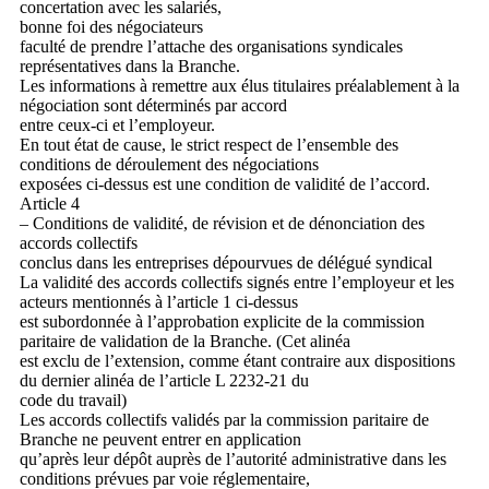
concertation avec les salariés,
bonne foi des négociateurs
faculté de prendre l’attache des organisations syndicales
représentatives dans la Branche.
Les informations à remettre aux élus titulaires préalablement à la
négociation sont déterminés par accord
entre ceux-ci et l’employeur.
En tout état de cause, le strict respect de l’ensemble des
conditions de déroulement des négociations
exposées ci-dessus est une condition de validité de l’accord.
Article 4
– Conditions de validité, de révision et de dénonciation des
accords collectifs
conclus dans les entreprises dépourvues de délégué syndical
La validité des accords collectifs signés entre l’employeur et les
acteurs mentionnés à l’article 1 ci-dessus
est subordonnée à l’approbation explicite de la commission
paritaire de validation de la Branche. (Cet alinéa
est exclu de l’extension, comme étant contraire aux dispositions
du dernier alinéa de l’article L 2232-21 du
code du travail)
Les accords collectifs validés par la commission paritaire de
Branche ne peuvent entrer en application
qu’après leur dépôt auprès de l’autorité administrative dans les
conditions prévues par voie réglementaire,