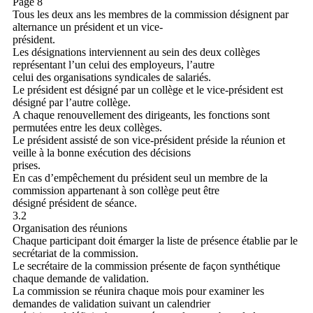
Page 8
Tous les deux ans les membres de la commission désignent par
alternance un président et un vice-
président.
Les désignations interviennent au sein des deux collèges
représentant l’un celui des employeurs, l’autre
celui des organisations syndicales de salariés.
Le président est désigné par un collège et le vice-président est
désigné par l’autre collège.
A chaque renouvellement des dirigeants, les fonctions sont
permutées entre les deux collèges.
Le président assisté de son vice-président préside la réunion et
veille à la bonne exécution des décisions
prises.
En cas d’empêchement du président seul un membre de la
commission appartenant à son collège peut être
désigné président de séance.
3.2
Organisation des réunions
Chaque participant doit émarger la liste de présence établie par le
secrétariat de la commission.
Le secrétaire de la commission présente de façon synthétique
chaque demande de validation.
La commission se réunira chaque mois pour examiner les
demandes de validation suivant un calendrier