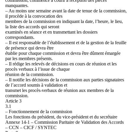
commission, commence à courir à réception des pièces
manquantes.
– Au moins une semaine avant la date de tenue de la commission,
il procède à la convocation des
membres de la commission en indiquant la date, l’heure, le lieu,
la liste des accords qui seront
examinés en séance et en transmettant les dossiers
correspondants.
– Il est responsable de l’établissement et de la gestion de la feuille
de présence qui devra être
établie pour chaque commission et devra être dûment émargée
par les membres présents.
– Il rédige les relevés de décisions en cours de réunion et les
procès verbaux à l’issue de chaque
réunion de la commission.
– Il notifie les décisions de la commission aux parties signataires
de l’accord soumis à validation et
transmet les procès-verbaux de réunion aux membres de la
commission.
Article 3
3.1
– Fonctionnement de la commission
Les fonctions du président, du vice-président et du secrétaire
Annexe 14-1 – Commission Paritaire de Validation des Accords
– CCN – CICF / SYNTEC