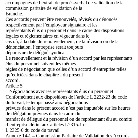
accompagnés de l’extrait de procès-verbal de validation de la
commission paritaire de validation de la
Branche.
Ces accords peuvent être renouvelés, révisés ou dénoncés
respectivement par l’employeur signataire et les
représentants élus du personnel dans le cadre des dispositions
légales et règlementaires en vigueur dans le
cas où, à la date du renouvellement, de la révision ou de la
dénonciation, l’entreprise serait toujours
dépourvue de délégué syndical
Le renouvellement et la révision d’un accord par les représentants
élus du personnel suivent les mêmes
règles de négociation que celles d’un accord d’entreprise telles
qu’édictées dans le chapitre I du présent
accord.
Article 5
– Négociations avec les représentants élus du personnel
Conformément aux dispositions de l’article L 2232-23 du code
du travail, le temps passé aux négociations
prévues dans le présent accord n’est pas imputable sur les heures
de délégation prévues dans le cadre du
mandat de délégué du personnel ou de représentant élu au comité
d’entreprise défini aux articles L2315-1 et
L 2325-6 du code du travail
Annexe 14-1 – Commission Paritaire de Validation des Accords