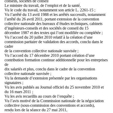
conseils, sociétés de conseil
Le ministre du travail, de l’emploi et de la santé,
Vu le code du travail, notamment son article L. 2261-15 ;
Vu l’arrêté du 13 avril 1988 et les arrêtés successifs, notamment
l’arrêté du 26 avril 2011, portant extension de la convention
collective nationale des bureaux d’études techniques, cabinets
d’ingénieurs-conseils et des sociétés de conseil du 15
décembre 1987 et des textes qui l’ont modifiée ou complétée ;
Vu l’accord du 20 juillet 2010 relatif à la création d’une
commission paritaire de validation des accords, conclu dans le
cadre
de la convention collective nationale susvisée ;
Vu l’accord du 17 décembre 2010 portant création d’une
contribution formation continue additionnelle pour les entreprises
de
dix salariés et plus, conclu dans le cadre de la convention
collective nationale susvisée ;
Vu la demande d’extension présentée par les organisations
signataires ;
Vu les avis publiés au Journal officiel du 25 novembre 2010 et
du 16 mars 2011 ;
Vu les avis recueillis au cours de l’enquête ;
Vu l’avis motivé de la Commission nationale de la négociation
collective (sous-commission des conventions et accords),
rendu lors de la séance du 27 mai 2011,