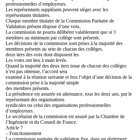
professionnelles d’employeurs.
Les représentants suppléants peuvent siéger avec les
représentants titulaires.
Chaque membre titulaire de la Commission Paritaire de
Validation présent dispose d’une voix.
La commission ne pourra délibérer valablement que si 3
membres au minimum par collège sont présents.
Les décisions de la commission sont prises à la majorité des
membres présents au sein de chacun des collèges.
deux tiers des voix dont disposent les
Les votes ont lieu à main levée.
Quand la majorité des deux tiers issue de chacun des collèges
n’est pas obtenue, l’accord sera
examiné à la réunion suivante et fera l’objet d’une décision de la
commission prise à la majorité simple
des membres présents.
La présidence est assurée en alternance, tous les deux ans, par le
représentant des organisations
syndicales ou celui des organisations professionnelles
d’employeurs.
Le secrétariat de la commission est assuré par la Chambre de
l’Ingénierie et du Conseil de France.
Article 7
– Fonctionnement
La commission paritaire de validation fixe, dans un règlement