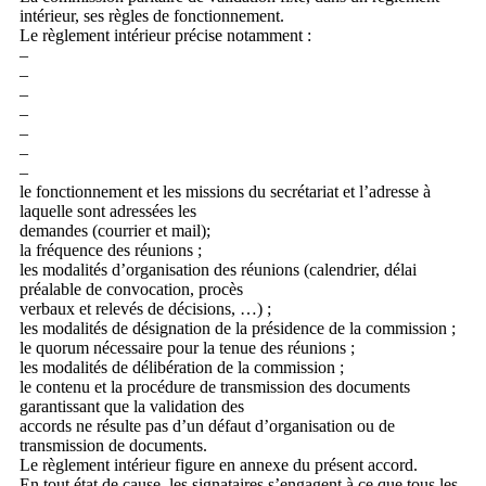
intérieur, ses règles de fonctionnement.
Le règlement intérieur précise notamment :
–
–
–
–
–
–
–
le fonctionnement et les missions du secrétariat et l’adresse à
laquelle sont adressées les
demandes (courrier et mail);
la fréquence des réunions ;
les modalités d’organisation des réunions (calendrier, délai
préalable de convocation, procès
verbaux et relevés de décisions, …) ;
les modalités de désignation de la présidence de la commission ;
le quorum nécessaire pour la tenue des réunions ;
les modalités de délibération de la commission ;
le contenu et la procédure de transmission des documents
garantissant que la validation des
accords ne résulte pas d’un défaut d’organisation ou de
transmission de documents.
Le règlement intérieur figure en annexe du présent accord.
En tout état de cause, les signataires s’engagent à ce que tous les