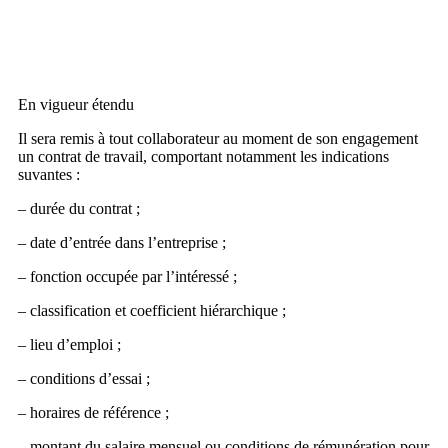
En vigueur étendu
Il sera remis à tout collaborateur au moment de son engagement
un contrat de travail, comportant notamment les indications
suvantes :
– durée du contrat ;
– date d’entrée dans l’entreprise ;
– fonction occupée par l’intéressé ;
– classification et coefficient hiérarchique ;
– lieu d’emploi ;
– conditions d’essai ;
– horaires de référence ;
– montant du salaire mensuel ou conditions de rémunération pour