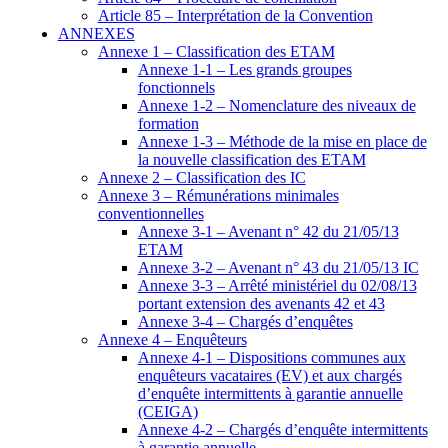
Article 85 – Interprétation de la Convention
ANNEXES
Annexe 1 – Classification des ETAM
Annexe 1-1 – Les grands groupes
fonctionnels
Annexe 1-2 – Nomenclature des niveaux de
formation
Annexe 1-3 – Méthode de la mise en place de
la nouvelle classification des ETAM
Annexe 2 – Classification des IC
Annexe 3 – Rémunérations minimales
conventionnelles
Annexe 3-1 – Avenant n° 42 du 21/05/13
ETAM
Annexe 3-2 – Avenant n° 43 du 21/05/13 IC
Annexe 3-3 – Arrêté ministériel du 02/08/13
portant extension des avenants 42 et 43
Annexe 3-4 – Chargés d’enquêtes
Annexe 4 – Enquêteurs
Annexe 4-1 – Dispositions communes aux
enquêteurs vacataires (EV) et aux chargés
d’enquête intermittents à garantie annuelle
(CEIGA)
Annexe 4-2 – Chargés d’enquête intermittents
à garantie annuelle