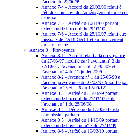
l’accord du 22/06/99
Annexe 7-4 – Accord du 29/03/00 relatif à
l’étude et au suivi de l’aménagement du temps
de travail
Annexe 7-5 – Arrêté du 10/11/00 portant
extension de l’accord du 29/03/00
Annexe 7-6 – Accord du 25/10/07 relatif aux
missions de l’ADESATT et au financement
du paritarisme
Annexe 8 – Prévoyance
Annexe 8-1 – Accord relatif à la prévoyance
du 27/03/97 modifié par l’avenant n° 2 du
22/10/01, l’avenant n° 3 du 25/03/09 et
l’avenant n° 4 du 15 juillet 2009
Annexe 8-2 – Avenant n° 1 du 25/06/98 à
l’accord prévoyance du 27/03/97 (modifié par
l’avenant n° 5 et n° 6 du 12/09/12)
Annexe 8-3 – Arrêté du 31/03/99 portant
extension de l’accord du 27/03/97 et de
l’avenant n° 1 du 25/06/98
Annexe 8-4 – Décision du 17/06/04 de la
commission paritaire
Annexe 8-5 – Arrêté du 14/10/09 portant
extension de l’avenant n° 3 du 25/03/09
Annexe 8-6 – Arrêté du 10/03/10 portant