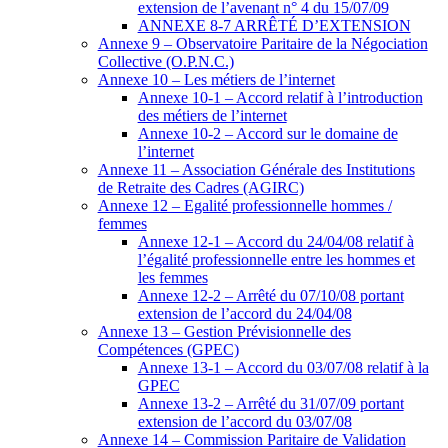
extension de l’avenant n° 4 du 15/07/09
ANNEXE 8-7 ARRÊTÉ D’EXTENSION
Annexe 9 – Observatoire Paritaire de la Négociation
Collective (O.P.N.C.)
Annexe 10 – Les métiers de l’internet
Annexe 10-1 – Accord relatif à l’introduction
des métiers de l’internet
Annexe 10-2 – Accord sur le domaine de
l’internet
Annexe 11 – Association Générale des Institutions
de Retraite des Cadres (AGIRC)
Annexe 12 – Egalité professionnelle hommes /
femmes
Annexe 12-1 – Accord du 24/04/08 relatif à
l’égalité professionnelle entre les hommes et
les femmes
Annexe 12-2 – Arrêté du 07/10/08 portant
extension de l’accord du 24/04/08
Annexe 13 – Gestion Prévisionnelle des
Compétences (GPEC)
Annexe 13-1 – Accord du 03/07/08 relatif à la
GPEC
Annexe 13-2 – Arrêté du 31/07/09 portant
extension de l’accord du 03/07/08
Annexe 14 – Commission Paritaire de Validation