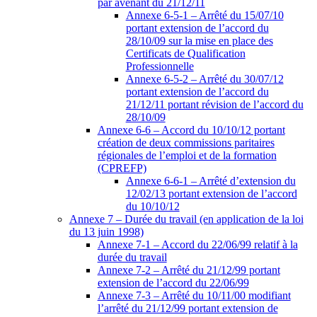
par avenant du 21/12/11
Annexe 6-5-1 – Arrêté du 15/07/10
portant extension de l’accord du
28/10/09 sur la mise en place des
Certificats de Qualification
Professionnelle
Annexe 6-5-2 – Arrêté du 30/07/12
portant extension de l’accord du
21/12/11 portant révision de l’accord du
28/10/09
Annexe 6-6 – Accord du 10/10/12 portant
création de deux commissions paritaires
régionales de l’emploi et de la formation
(CPREFP)
Annexe 6-6-1 – Arrêté d’extension du
12/02/13 portant extension de l’accord
du 10/10/12
Annexe 7 – Durée du travail (en application de la loi
du 13 juin 1998)
Annexe 7-1 – Accord du 22/06/99 relatif à la
durée du travail
Annexe 7-2 – Arrêté du 21/12/99 portant
extension de l’accord du 22/06/99
Annexe 7-3 – Arrêté du 10/11/00 modifiant
l’arrêté du 21/12/99 portant extension de