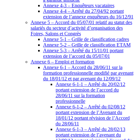
Annexe 4-3 – Enquêteurs vacataires
Annexe 4-4 – Arrêté du 27/04/92 portant
extension de l’annexe enquêteurs du 16/12/91
Annexe 5 – Accord du 05/07/01 relatif au statut des
salariés du secteur d’activité d’organisation des
Foires, Salons et Congrès
Annexe 5-1 – Grille de classification cadres
Annexe 5-2 – Grille de classification ETAM
Annexe 5-3 – Arrêté du 15/11/01 portant
extension de l’accord du 05/07/01
Annexe 6 – Emploi et formation
Annexe 6-1 – Accord du 28/06/11 sur la
formation professionnelle modifié par avenant
du 18/01/12 et par avenant du 12/09/12
Annexe 6-1-1 – Arrêté du 20/02/12
portant extension de l’accord du
28/06/11 sur la formation
professionnelle
Annexe 6-1-2 – Arrêté du 02/08/12
portant extension de l’Avenant du
18/01/12 portant révision de l’Accord
du 28/06/11
Annexe 6-1-3 – Arrêté du 28/02/13
portant extension de l’avenant du