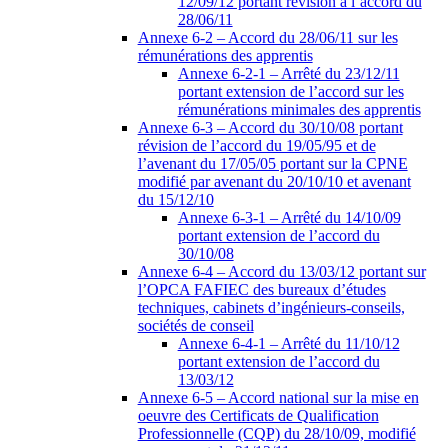
12/09/12 portant révision à l’accord du
28/06/11
Annexe 6-2 – Accord du 28/06/11 sur les
rémunérations des apprentis
Annexe 6-2-1 – Arrêté du 23/12/11
portant extension de l’accord sur les
rémunérations minimales des apprentis
Annexe 6-3 – Accord du 30/10/08 portant
révision de l’accord du 19/05/95 et de
l’avenant du 17/05/05 portant sur la CPNE
modifié par avenant du 20/10/10 et avenant
du 15/12/10
Annexe 6-3-1 – Arrêté du 14/10/09
portant extension de l’accord du
30/10/08
Annexe 6-4 – Accord du 13/03/12 portant sur
l’OPCA FAFIEC des bureaux d’études
techniques, cabinets d’ingénieurs-conseils,
sociétés de conseil
Annexe 6-4-1 – Arrêté du 11/10/12
portant extension de l’accord du
13/03/12
Annexe 6-5 – Accord national sur la mise en
oeuvre des Certificats de Qualification
Professionnelle (CQP) du 28/10/09, modifié