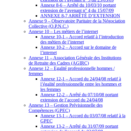
Annexe 8-6 – Arrêté du 10/03/10 portant
extension de l’avenant n° 4 du 15/07/09
ANNEXE 8-7 ARRÊTÉ D’EXTENSION
Annexe 9 – Observatoire Paritaire de la Négociation
Collective (O.P.N.C.)
Annexe 10 – Les métiers de l’internet
Annexe 10-1 – Accord relatif à l’introduction
des métiers de l’internet
Annexe 10-2 – Accord sur le domaine de
l’internet
Annexe 11 – Association Générale des Institutions
de Retraite des Cadres (AGIRC)
Annexe 12 – Egalité professionnelle hommes /
femmes
Annexe 12-1 – Accord du 24/04/08 relatif à
l’égalité professionnelle entre les hommes et
les femmes
Annexe 12-2 – Arrêté du 07/10/08 portant
extension de l’accord du 24/04/08
Annexe 13 – Gestion Prévisionnelle des
Compétences (GPEC)
Annexe 13-1 – Accord du 03/07/08 relatif à la
GPEC
Annexe 13-2 – Arrêté du 31/07/09 portant