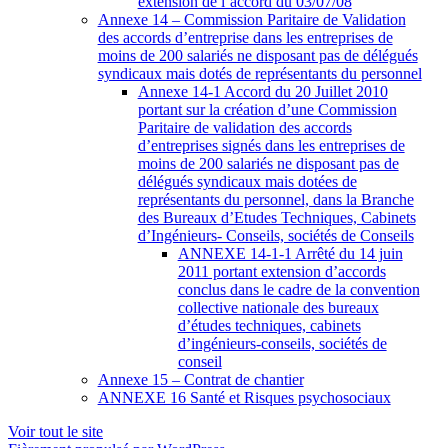
extension de l’accord du 03/07/08
Annexe 14 – Commission Paritaire de Validation
des accords d’entreprise dans les entreprises de
moins de 200 salariés ne disposant pas de délégués
syndicaux mais dotés de représentants du personnel
Annexe 14-1 Accord du 20 Juillet 2010
portant sur la création d’une Commission
Paritaire de validation des accords
d’entreprises signés dans les entreprises de
moins de 200 salariés ne disposant pas de
délégués syndicaux mais dotées de
représentants du personnel, dans la Branche
des Bureaux d’Etudes Techniques, Cabinets
d’Ingénieurs- Conseils, sociétés de Conseils
ANNEXE 14-1-1 Arrêté du 14 juin
2011 portant extension d’accords
conclus dans le cadre de la convention
collective nationale des bureaux
d’études techniques, cabinets
d’ingénieurs-conseils, sociétés de
conseil
Annexe 15 – Contrat de chantier
ANNEXE 16 Santé et Risques psychosociaux
Voir tout le site