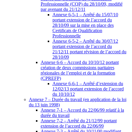
Professionnelle (CQP) du 28/10/09, modifié
par avenant du 21/12/11
Annexe 6-5-1 – Arrêté du 15/07/10
portant extension de l’accord du
28/10/09 sur la mise en place des
Certificats de Qualification
Professionnelle
Annexe 6-5-2 – Arrêté du 30/07/12
portant extension de l’accord du
21/12/11 portant révision de l’accord du
28/10/09
Annexe 6-6 – Accord du 10/10/12 portant
création de deux commissions paritaires
régionales de l’emploi et de la formation
(CPREFP)
Annexe 6-6-1 – Arrêté d’extension du
12/02/13 portant extension de l’accord
du 10/10/12
Annexe 7 – Durée du travail (en application de la loi
du 13 juin 1998)
Annexe 7-1 – Accord du 22/06/99 relatif à la
durée du travail
Annexe 7-2 – Arrêté du 21/12/99 portant
extension de l’accord du 22/06/99
Annexe 7-3 – Arrêté du 10/11/00 modifiant