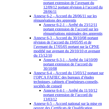
portant extension de l’avenant du
12/09/12 portant révision à l’accord du
28/06/11
Annexe 6-2 – Accord du 28/06/11 sur les
rémunérations des apprentis
Annexe 6-2-1 – Arrêté du 23/12/11
portant extension de l’accord sur les
rémunérations minimales des apprentis
Annexe 6-3 – Accord du 30/10/08 portant
révision de l’accord du 19/05/95 et de
l’avenant du 17/05/05 portant sur la CPNE
modifié par avenant du 20/10/10 et avenant
du 15/12/10
Annexe 6-3-1 – Arrêté du 14/10/09
portant extension de l’accord du
30/10/08
Annexe 6-4 – Accord du 13/03/12 portant sur
l’OPCA FAFIEC des bureaux d’études
techniques, cabinets d’ingénieurs-conseils,
sociétés de conseil
Annexe 6-4-1 – Arrêté du 11/10/12
portant extension de l’accord du
13/03/12
Annexe 6-5 – Accord national sur la mise en
oeuvre des Certificats de Qualification