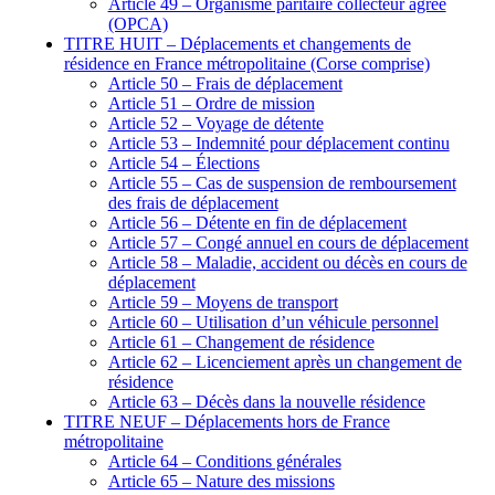
Article 49 – Organisme paritaire collecteur agréé
(OPCA)
TITRE HUIT – Déplacements et changements de
résidence en France métropolitaine (Corse comprise)
Article 50 – Frais de déplacement
Article 51 – Ordre de mission
Article 52 – Voyage de détente
Article 53 – Indemnité pour déplacement continu
Article 54 – Élections
Article 55 – Cas de suspension de remboursement
des frais de déplacement
Article 56 – Détente en fin de déplacement
Article 57 – Congé annuel en cours de déplacement
Article 58 – Maladie, accident ou décès en cours de
déplacement
Article 59 – Moyens de transport
Article 60 – Utilisation d’un véhicule personnel
Article 61 – Changement de résidence
Article 62 – Licenciement après un changement de
résidence
Article 63 – Décès dans la nouvelle résidence
TITRE NEUF – Déplacements hors de France
métropolitaine
Article 64 – Conditions générales
Article 65 – Nature des missions