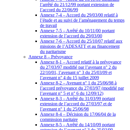
l’arrêté du 21/12/99 portant extension de
l’accord du 22/06/99
Annexe 7-4 – Accord du 29/03/00 relatif à
l’étude et au suivi de l’aménagement du temps
de travail
Annexe 7-5 – Arrêté du 10/11/00 portant
extension de l’accord du 29/03/00
Annexe 7-6 – Accord du 25/10/07 relatif aux
missions de l’ADESATT et au financement
du paritarisme
Annexe 8 – Prévoyance
Annexe 8-1 – Accord relatif à la prévoyance
du 27/03/97 modifié par l’avenant n° 2 du
22/10/01, l’avenant n° 3 du 25/03/09 et
l’avenant n° 4 du 15 juillet 2009
Annexe 8-2 – Avenant n° 1 du 25/06/98 à
l’accord prévoyance du 27/03/97 (modifié par
l’avenant n° 5 et n° 6 du 12/09/12)
Annexe 8-3 – Arrêté du 31/03/99 portant
extension de l’accord du 27/03/97 et de
l’avenant n° 1 du 25/06/98
Annexe 8-4 – Décision du 17/06/04 de la
commission paritaire
Annexe 8-5 – Arrêté du 14/10/09 portant
extension de l’avenant n° 3 du 25/03/09