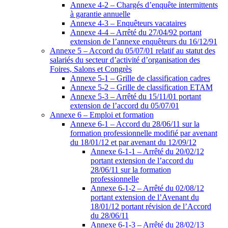
Annexe 4-2 – Chargés d’enquête intermittents
à garantie annuelle
Annexe 4-3 – Enquêteurs vacataires
Annexe 4-4 – Arrêté du 27/04/92 portant
extension de l’annexe enquêteurs du 16/12/91
Annexe 5 – Accord du 05/07/01 relatif au statut des
salariés du secteur d’activité d’organisation des
Foires, Salons et Congrès
Annexe 5-1 – Grille de classification cadres
Annexe 5-2 – Grille de classification ETAM
Annexe 5-3 – Arrêté du 15/11/01 portant
extension de l’accord du 05/07/01
Annexe 6 – Emploi et formation
Annexe 6-1 – Accord du 28/06/11 sur la
formation professionnelle modifié par avenant
du 18/01/12 et par avenant du 12/09/12
Annexe 6-1-1 – Arrêté du 20/02/12
portant extension de l’accord du
28/06/11 sur la formation
professionnelle
Annexe 6-1-2 – Arrêté du 02/08/12
portant extension de l’Avenant du
18/01/12 portant révision de l’Accord
du 28/06/11
Annexe 6-1-3 – Arrêté du 28/02/13