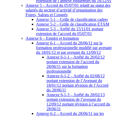
extension de l’annexe enquêteurs du 16/12/91
Annexe 5 – Accord du 05/07/01 relatif au statut des
salariés du secteur d’activité d’organisation des
Foires, Salons et Congrès
Annexe 5-1 – Grille de classification cadres
Annexe 5-2 – Grille de classification ETAM
Annexe 5-3 – Arrêté du 15/11/01 portant
extension de l’accord du 05/07/01
Annexe 6 – Emploi et formation
Annexe 6-1 – Accord du 28/06/11 sur la
formation professionnelle modifié par avenant
du 18/01/12 et par avenant du 12/09/12
Annexe 6-1-1 – Arrêté du 20/02/12
portant extension de l’accord du
28/06/11 sur la formation
professionnelle
Annexe 6-1-2 – Arrêté du 02/08/12
portant extension de l’Avenant du
18/01/12 portant révision de l’Accord
du 28/06/11
Annexe 6-1-3 – Arrêté du 28/02/13
portant extension de l’avenant du
12/09/12 portant révision à l’accord du
28/06/11
Annexe 6-2 – Accord du 28/06/11 sur les