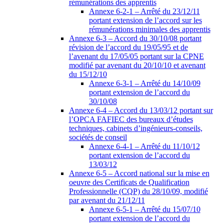
rémunérations des apprentis
Annexe 6-2-1 – Arrêté du 23/12/11
portant extension de l’accord sur les
rémunérations minimales des apprentis
Annexe 6-3 – Accord du 30/10/08 portant
révision de l’accord du 19/05/95 et de
l’avenant du 17/05/05 portant sur la CPNE
modifié par avenant du 20/10/10 et avenant
du 15/12/10
Annexe 6-3-1 – Arrêté du 14/10/09
portant extension de l’accord du
30/10/08
Annexe 6-4 – Accord du 13/03/12 portant sur
l’OPCA FAFIEC des bureaux d’études
techniques, cabinets d’ingénieurs-conseils,
sociétés de conseil
Annexe 6-4-1 – Arrêté du 11/10/12
portant extension de l’accord du
13/03/12
Annexe 6-5 – Accord national sur la mise en
oeuvre des Certificats de Qualification
Professionnelle (CQP) du 28/10/09, modifié
par avenant du 21/12/11
Annexe 6-5-1 – Arrêté du 15/07/10
portant extension de l’accord du