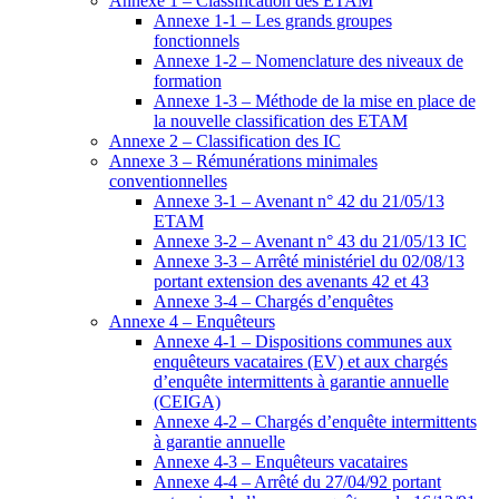
Annexe 1 – Classification des ETAM
Annexe 1-1 – Les grands groupes
fonctionnels
Annexe 1-2 – Nomenclature des niveaux de
formation
Annexe 1-3 – Méthode de la mise en place de
la nouvelle classification des ETAM
Annexe 2 – Classification des IC
Annexe 3 – Rémunérations minimales
conventionnelles
Annexe 3-1 – Avenant n° 42 du 21/05/13
ETAM
Annexe 3-2 – Avenant n° 43 du 21/05/13 IC
Annexe 3-3 – Arrêté ministériel du 02/08/13
portant extension des avenants 42 et 43
Annexe 3-4 – Chargés d’enquêtes
Annexe 4 – Enquêteurs
Annexe 4-1 – Dispositions communes aux
enquêteurs vacataires (EV) et aux chargés
d’enquête intermittents à garantie annuelle
(CEIGA)
Annexe 4-2 – Chargés d’enquête intermittents
à garantie annuelle
Annexe 4-3 – Enquêteurs vacataires
Annexe 4-4 – Arrêté du 27/04/92 portant