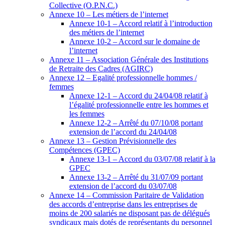
Collective (O.P.N.C.)
Annexe 10 – Les métiers de l’internet
Annexe 10-1 – Accord relatif à l’introduction
des métiers de l’internet
Annexe 10-2 – Accord sur le domaine de
l’internet
Annexe 11 – Association Générale des Institutions
de Retraite des Cadres (AGIRC)
Annexe 12 – Egalité professionnelle hommes /
femmes
Annexe 12-1 – Accord du 24/04/08 relatif à
l’égalité professionnelle entre les hommes et
les femmes
Annexe 12-2 – Arrêté du 07/10/08 portant
extension de l’accord du 24/04/08
Annexe 13 – Gestion Prévisionnelle des
Compétences (GPEC)
Annexe 13-1 – Accord du 03/07/08 relatif à la
GPEC
Annexe 13-2 – Arrêté du 31/07/09 portant
extension de l’accord du 03/07/08
Annexe 14 – Commission Paritaire de Validation
des accords d’entreprise dans les entreprises de
moins de 200 salariés ne disposant pas de délégués
syndicaux mais dotés de représentants du personnel