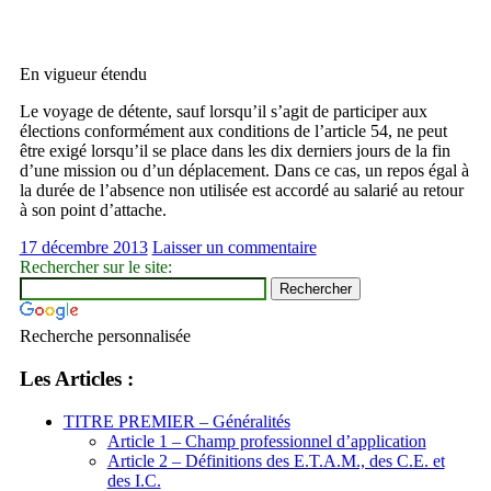
En vigueur étendu
Le voyage de détente, sauf lorsqu’il s’agit de participer aux
élections conformément aux conditions de l’article 54, ne peut
être exigé lorsqu’il se place dans les dix derniers jours de la fin
d’une mission ou d’un déplacement. Dans ce cas, un repos égal à
la durée de l’absence non utilisée est accordé au salarié au retour
à son point d’attache.
17 décembre 2013
Laisser un commentaire
Rechercher sur le site:
Recherche personnalisée
Les Articles :
TITRE PREMIER – Généralités
Article 1 – Champ professionnel d’application
Article 2 – Définitions des E.T.A.M., des C.E. et
des I.C.