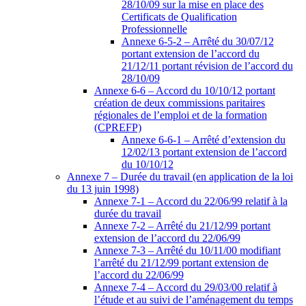
28/10/09 sur la mise en place des
Certificats de Qualification
Professionnelle
Annexe 6-5-2 – Arrêté du 30/07/12
portant extension de l’accord du
21/12/11 portant révision de l’accord du
28/10/09
Annexe 6-6 – Accord du 10/10/12 portant
création de deux commissions paritaires
régionales de l’emploi et de la formation
(CPREFP)
Annexe 6-6-1 – Arrêté d’extension du
12/02/13 portant extension de l’accord
du 10/10/12
Annexe 7 – Durée du travail (en application de la loi
du 13 juin 1998)
Annexe 7-1 – Accord du 22/06/99 relatif à la
durée du travail
Annexe 7-2 – Arrêté du 21/12/99 portant
extension de l’accord du 22/06/99
Annexe 7-3 – Arrêté du 10/11/00 modifiant
l’arrêté du 21/12/99 portant extension de
l’accord du 22/06/99
Annexe 7-4 – Accord du 29/03/00 relatif à
l’étude et au suivi de l’aménagement du temps