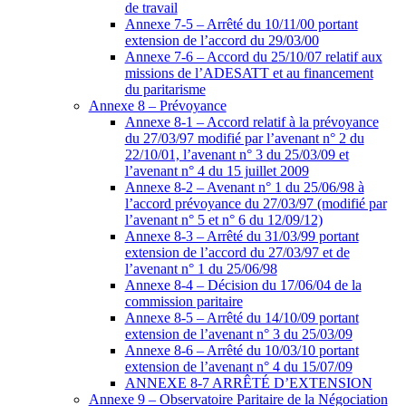
de travail
Annexe 7-5 – Arrêté du 10/11/00 portant
extension de l’accord du 29/03/00
Annexe 7-6 – Accord du 25/10/07 relatif aux
missions de l’ADESATT et au financement
du paritarisme
Annexe 8 – Prévoyance
Annexe 8-1 – Accord relatif à la prévoyance
du 27/03/97 modifié par l’avenant n° 2 du
22/10/01, l’avenant n° 3 du 25/03/09 et
l’avenant n° 4 du 15 juillet 2009
Annexe 8-2 – Avenant n° 1 du 25/06/98 à
l’accord prévoyance du 27/03/97 (modifié par
l’avenant n° 5 et n° 6 du 12/09/12)
Annexe 8-3 – Arrêté du 31/03/99 portant
extension de l’accord du 27/03/97 et de
l’avenant n° 1 du 25/06/98
Annexe 8-4 – Décision du 17/06/04 de la
commission paritaire
Annexe 8-5 – Arrêté du 14/10/09 portant
extension de l’avenant n° 3 du 25/03/09
Annexe 8-6 – Arrêté du 10/03/10 portant
extension de l’avenant n° 4 du 15/07/09
ANNEXE 8-7 ARRÊTÉ D’EXTENSION
Annexe 9 – Observatoire Paritaire de la Négociation