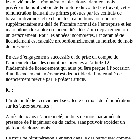
le douzième de la rémunération des douze derniers mois
précédant la notification de la rupture du contrat de travail, cette
rémunération incluant les primes prévues par les contrats de
travail individuels et excluant les majorations pour heures
supplémentaires au-delà de l’horaire normal de l’entreprise et les
majorations de salaire ou indemnités liées à un déplacement ou
un détachement. Pour les années incomplètes, l’indemnité de
licenciement est calculée proportionnellement au nombre de mois
de présence.
En cas d’engagements successifs et de prise en compte de
l’ancienneté dans les conditions prévues à l’article 12,
l’indemnité de licenciement qui aura pu être perçue à l’occasion
d’un licenciement antérieur est déductible de l’indemnité de
licenciement prévue par le présent article.
IC :
L’indemnité de licenciement se calcule en mois de rémunération
sur les bases suivantes :
Après deux ans d’ancienneté, un tiers de mois par année de
présence de l’ingénieur ou du cadre, sans pouvoir excéder un
plafond de douze mois.
Le mois de rémunération s’entend dans le cas particulier comme