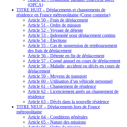
(OPCA)
TITRE HUIT – Déplacements et changements de
résidence en France métropolitaine (Corse comprise)
Article 50 – Frais de déplacement
Article 51 – Ordre de mission
Article 52 – Voyage de détente
Article 53 – Indemnité pour déplacement continu
Article 54 – Élections
Article 55 – Cas de suspension de remboursement
des frais de déplacement
Article 56 – Détente en fin de déplacement
Article 57 – Congé annuel en cours de déplacement
Article 58 – Maladie, accident ou décès en cours de
déplacement
Article 59 – Moyens de transport
Article 60 – Utilisation d’un véhicule personnel
Article 61 – Changement de résidence
Article 62 – Licenciement après un changement de
résidence
Article 63 – Décès dans la nouvelle résidence
TITRE NEUF – Déplacements hors de France
métropolitaine
Article 64 – Conditions générales
Article 65 – Nature des missions