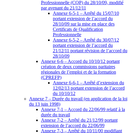
Professionnelle (CQP) du 28/10/09, modifié
par avenant du 21/12/11
Annexe 6-5-1 – Arrêté du 15/07/10
portant extension de l’accord du
28/10/09 sur la mise en place des
Certificats de Qualification
Professionnelle
Annexe 6-5-2 – Arrêté du 30/07/12
portant extension de l’accord du
21/12/11 portant révision de l’accord du
28/10/09
Annexe 6-6 – Accord du 10/10/12 portant
création de deux commissions paritaires
régionales de l’emploi et de la formation
(CPREFP)
Annexe 6-6-1 – Arrêté d’extension du
12/02/13 portant extension de l’accord
du 10/10/12
Annexe 7 – Durée du travail (en application de la loi
du 13 juin 1998)
Annexe 7-1 – Accord du 22/06/99 relatif à la
durée du travail
Annexe 7-2 – Arrêté du 21/12/99 portant
extension de l’accord du 22/06/99
Annexe 7-3 – Arrêté du 10/11/00 modifiant