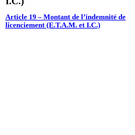
I.C.)
Article 19 – Montant de l’indemnité de
licenciement (E.T.A.M. et I.C.)