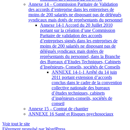
Annexe 14 – Commission Paritaire de Validation
des accords d’entreprise dans les entreprises de
moins de 200 salariés ne disposant pas de délégués
syndicaux mais dotés de représentants du personnel
Annexe 14-1 Accord du 20 Juillet 2010
portant sur la création d’une Commission
Paritaire de validation des accords
d’entreprises signés dans les entreprises de
moins de 200 salariés ne disposant pas de
délégués syndicaux mais dotées de
représentants du personnel, dans la Branche
des Bureaux d’Etudes Techniques, Cabinets
d’Ingénieurs- Conseils, sociétés de Conseils
ANNEXE 14-1-1 Arrêté du 14 juin
2011 portant extension d’accords
conclus dans le cadre de la convention
collective nationale des bureaux
d’études techniques, cabinets
d’ingénieurs-conseils, sociétés de
conseil
Annexe 15 – Contrat de chantier
ANNEXE 16 Santé et Risques psychosociaux
Voir tout le site
Fièrement propulsé par WordPress