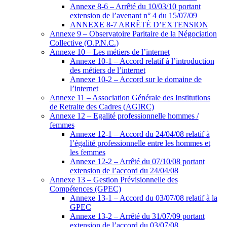
Annexe 8-6 – Arrêté du 10/03/10 portant
extension de l’avenant n° 4 du 15/07/09
ANNEXE 8-7 ARRÊTÉ D’EXTENSION
Annexe 9 – Observatoire Paritaire de la Négociation
Collective (O.P.N.C.)
Annexe 10 – Les métiers de l’internet
Annexe 10-1 – Accord relatif à l’introduction
des métiers de l’internet
Annexe 10-2 – Accord sur le domaine de
l’internet
Annexe 11 – Association Générale des Institutions
de Retraite des Cadres (AGIRC)
Annexe 12 – Egalité professionnelle hommes /
femmes
Annexe 12-1 – Accord du 24/04/08 relatif à
l’égalité professionnelle entre les hommes et
les femmes
Annexe 12-2 – Arrêté du 07/10/08 portant
extension de l’accord du 24/04/08
Annexe 13 – Gestion Prévisionnelle des
Compétences (GPEC)
Annexe 13-1 – Accord du 03/07/08 relatif à la
GPEC
Annexe 13-2 – Arrêté du 31/07/09 portant
extension de l’accord du 03/07/08