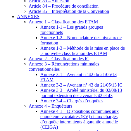
Article 83 – Adhésion
Article 84 – Procédure de conciliation
Article 85 – Interprétation de la Convention
ANNEXES
Annexe 1 – Classification des ETAM
Annexe 1-1 – Les grands groupes
fonctionnels
Annexe 1-2 – Nomenclature des niveaux de
formation
Annexe 1-3 – Méthode de la mise en place de
la nouvelle classification des ETAM
Annexe 2 – Classification des IC
Annexe 3 – Rémunérations minimales
conventionnelles
Annexe 3-1 – Avenant n° 42 du 21/05/13
ETAM
Annexe 3-2 – Avenant n° 43 du 21/05/13 IC
Annexe 3-3 – Arrêté ministériel du 02/08/13
portant extension des avenants 42 et 43
Annexe 3-4 – Chargés d’enquêtes
Annexe 4 – Enquêteurs
Annexe 4-1 – Dispositions communes aux
enquêteurs vacataires (EV) et aux chargés
d’enquête intermittents à garantie annuelle
(CEIGA)