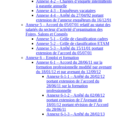
Annexe 4-2 – Chargés d’enquête intermittents
à garantie annuelle
Annexe 4-3 – Enquêteurs vacataires
Annexe 4-4 – Arrêté du 27/04/92 portant
extension de l’annexe enquêteurs du 16/12/91
Annexe 5 – Accord du 05/07/01 relatif au statut des
salariés du secteur d’activité d’organisation des
Foires, Salons et Congrès
Annexe 5-1 – Grille de classification cadres
Annexe 5-2 – Grille de classification ETAM
Annexe 5-3 – Arrêté du 15/11/01 portant
extension de l’accord du 05/07/01
Annexe 6 – Emploi et formation
Annexe 6-1 – Accord du 28/06/11 sur la
formation professionnelle modifié par avenant
du 18/01/12 et par avenant du 12/09/12
Annexe 6-1-1 – Arrêté du 20/02/12
portant extension de l’accord du
28/06/11 sur la formation
professionnelle
Annexe 6-1-2 – Arrêté du 02/08/12
portant extension de l’Avenant du
18/01/12 portant révision de l’Accord
du 28/06/11
Annexe 6-1-3 – Arrêté du 28/02/13