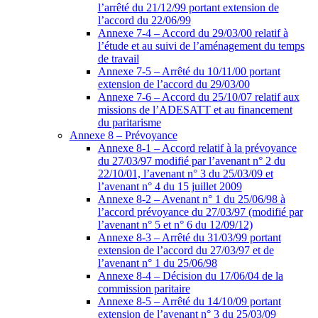
l’arrêté du 21/12/99 portant extension de
l’accord du 22/06/99
Annexe 7-4 – Accord du 29/03/00 relatif à
l’étude et au suivi de l’aménagement du temps
de travail
Annexe 7-5 – Arrêté du 10/11/00 portant
extension de l’accord du 29/03/00
Annexe 7-6 – Accord du 25/10/07 relatif aux
missions de l’ADESATT et au financement
du paritarisme
Annexe 8 – Prévoyance
Annexe 8-1 – Accord relatif à la prévoyance
du 27/03/97 modifié par l’avenant n° 2 du
22/10/01, l’avenant n° 3 du 25/03/09 et
l’avenant n° 4 du 15 juillet 2009
Annexe 8-2 – Avenant n° 1 du 25/06/98 à
l’accord prévoyance du 27/03/97 (modifié par
l’avenant n° 5 et n° 6 du 12/09/12)
Annexe 8-3 – Arrêté du 31/03/99 portant
extension de l’accord du 27/03/97 et de
l’avenant n° 1 du 25/06/98
Annexe 8-4 – Décision du 17/06/04 de la
commission paritaire
Annexe 8-5 – Arrêté du 14/10/09 portant
extension de l’avenant n° 3 du 25/03/09