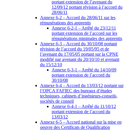
portant extension de l’avenant du
12/09/12 portant révision à l’accord du
28/06/11
Annexe 6-2 – Accord du 28/06/11 sur les
rémunérations des apprentis
Annexe 6-2-1 – Arrêté du 23/12/11
portant extension de l’accord sur les
rémunérations minimales des apprentis
Annexe 6-3 – Accord du 30/10/08 portant
révision de l’accord du 19/05/95 et de
l’avenant du 17/05/05 portant sur la CPNE
modifié par avenant du 20/10/10 et avenant
du 15/12/10
Annexe 6-3-1 – Arrêté du 14/10/09
portant extension de l’accord du
30/10/08
Annexe 6-4 – Accord du 13/03/12 portant sur
l’OPCA FAFIEC des bureaux d’études
techniques, cabinets d’ingénieurs-conseils,
sociétés de conseil
Annexe 6-4-1 – Arrêté du 11/10/12
portant extension de l’accord du
13/03/12
Annexe 6-5 – Accord national sur la mise en
oeuvre des Certificats de Qualification