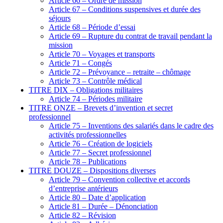
Article 66 – Ordre de mission
Article 67 – Conditions suspensives et durée des
séjours
Article 68 – Période d’essai
Article 69 – Rupture du contrat de travail pendant la
mission
Article 70 – Voyages et transports
Article 71 – Congés
Article 72 – Prévoyance – retraite – chômage
Article 73 – Contrôle médical
TITRE DIX – Obligations militaires
Article 74 – Périodes militaire
TITRE ONZE – Brevets d’invention et secret
professionnel
Article 75 – Inventions des salariés dans le cadre des
activités professionnelles
Article 76 – Création de logiciels
Article 77 – Secret professionnel
Article 78 – Publications
TITRE DOUZE – Dispositions diverses
Article 79 – Convention collective et accords
d’entreprise antérieurs
Article 80 – Date d’application
Article 81 – Durée – Dénonciation
Article 82 – Révision